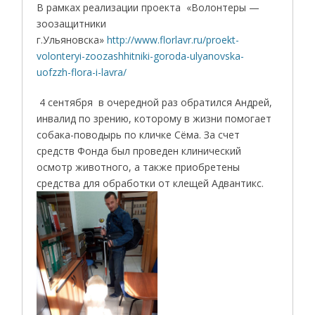
В рамках реализации проекта «Волонтеры —
зоозащитники
г.Ульяновска»
http://www.florlavr.ru/proekt-
volonteryi-zoozashhitniki-goroda-ulyanovska-
uofzzh-flora-i-lavra/
4 сентября в очередной раз обратился Андрей,
инвалид по зрению, которому в жизни помогает
собака-поводырь по кличке Сёма. За счет
средств Фонда был проведен клинический
осмотр животного, а также приобретены
средства для обработки от клещей Адвантикс.