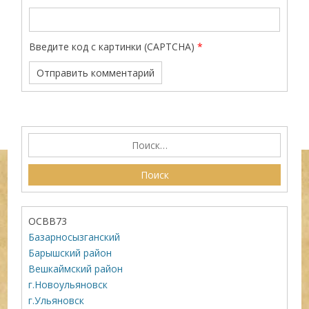
Введите код с картинки (CAPTCHA)
*
ОСВВ73
Базарносызганский
Барышский район
Вешкаймский район
г.Новоульяновск
г.Ульяновск