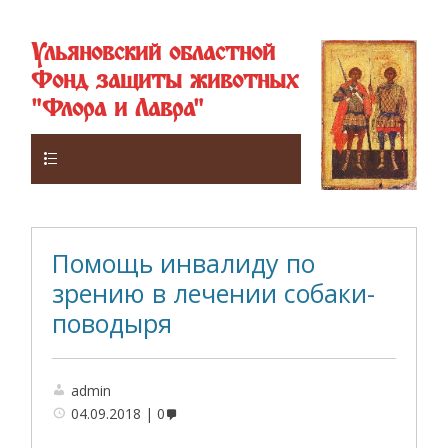
Ульяновский областной
Фонд защиты животных
"Флора и Лавра"
Верхнее
Помощь инвалиду по
зрению в лечении собаки-
поводыря
admin
04.09.2018
0