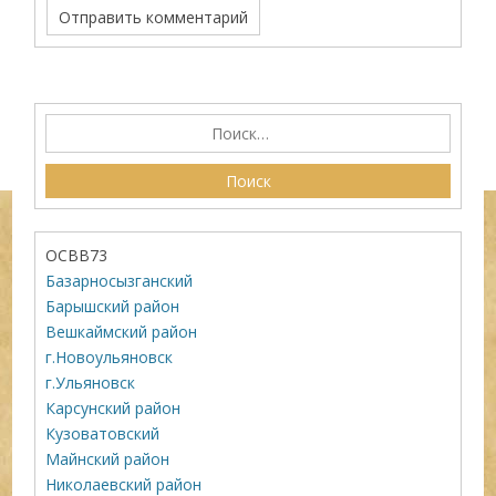
ОСВВ73
Базарносызганский
Барышский район
Вешкаймский район
г.Новоульяновск
г.Ульяновск
Карсунский район
Кузоватовский
Майнский район
Николаевский район