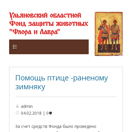
Ульяновский областной
Фонд защиты животных
"Флора и Лавра"
Верхнее
Помощь птице -раненому
зимняку
admin
04.02.2018
0
За счет средств Фонда было проведено