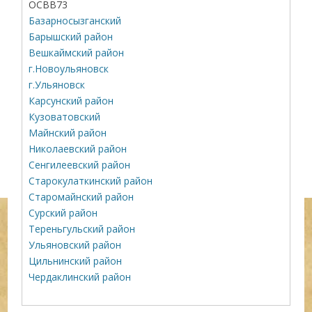
ОСВВ73
Базарносызганский
Барышский район
Вешкаймский район
г.Новоульяновск
г.Ульяновск
Карсунский район
Кузоватовский
Майнский район
Николаевский район
Сенгилеевский район
Старокулаткинский район
Старомайнский район
Сурский район
Тереньгульский район
Ульяновский район
Цильнинский район
Чердаклинский район