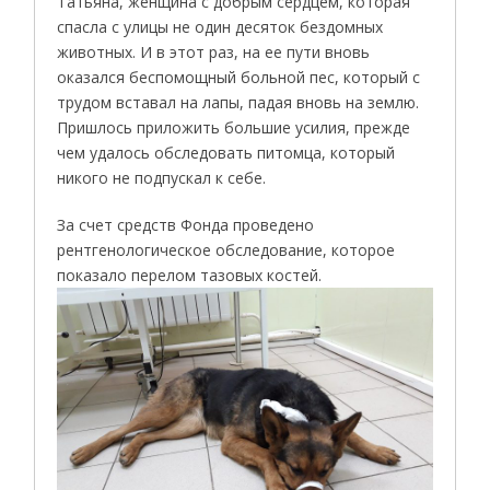
Татьяна, женщина с добрым сердцем, которая
спасла с улицы не один десяток бездомных
животных. И в этот раз, на ее пути вновь
оказался беспомощный больной пес, который с
трудом вставал на лапы, падая вновь на землю.
Пришлось приложить большие усилия, прежде
чем удалось обследовать питомца, который
никого не подпускал к себе.
За счет средств Фонда проведено
рентгенологическое обследование, которое
показало перелом тазовых костей.