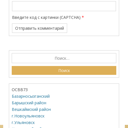
Введите код с картинки (CAPTCHA)
*
ОСВВ73
Базарносызганский
Барышский район
Вешкаймский район
г.Новоульяновск
г.Ульяновск