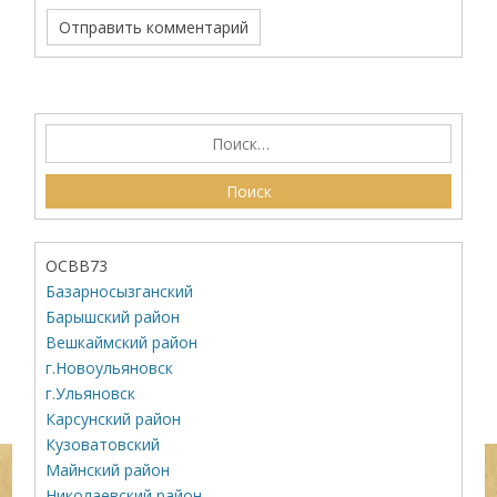
ОСВВ73
Базарносызганский
Барышский район
Вешкаймский район
г.Новоульяновск
г.Ульяновск
Карсунский район
Кузоватовский
Майнский район
Николаевский район