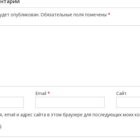
ентарий
будет опубликован.
Обязательные поля помечены
*
Email
*
Сайт
, email и адрес сайта в этом браузере для последующих моих к