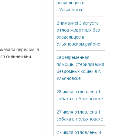
владельцев в
г.Ульяновске
Внимание! 3 августа
отлов животных без
владельцев в
Ульяновском районе
показали перелом в
лся сильнейший
Своевременная
помощь: стерилизация
бездомных кошек в г.
Ульяновске
28 июля отловлена 1
собака в г.Ульяновске
27 июля отловлена 1
собака в г.Ульяновске
27 июля отловлены 4