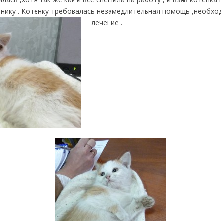
инику . Котенку требовалась незамедлительная помощь ,необхо
лечение .