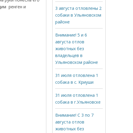
дим ренген и
3 августа отловлены 2
собаки в Ульяновском
районе
Внимание! 5 и 6
августа отлов
животных без
владельцев в
Ульяновском районе
31 июля отловлена 1
собака в с. Криуши
31 июля отловлена 1
собака в г.Ульяновске
Внимание! С 3 по 7
августа отлов
животных без