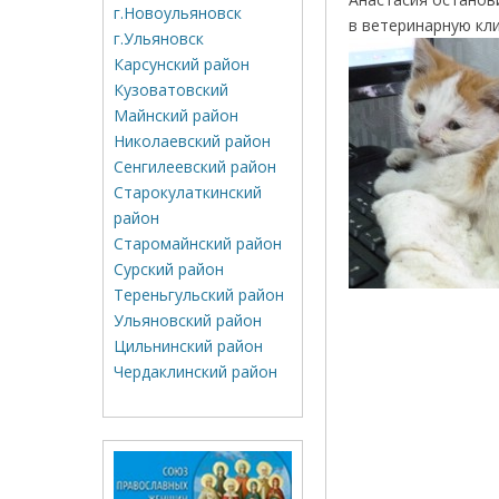
г.Новоульяновск
в ветеринарную кл
г.Ульяновск
Карсунский район
Кузоватовский
Майнский район
Николаевский район
Сенгилеевский район
Старокулаткинский
район
Старомайнский район
Сурский район
Тереньгульский район
Ульяновский район
Цильнинский район
Чердаклинский район