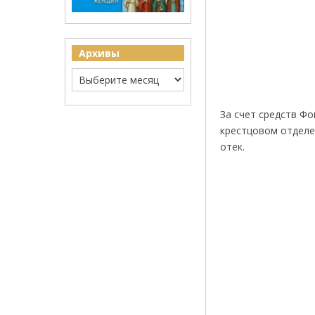
Архивы
За счет средств Ф
крестцовом отделе 
отек.