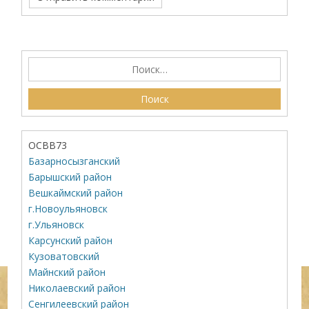
ОСВВ73
Базарносызганский
Барышский район
Вешкаймский район
г.Новоульяновск
г.Ульяновск
Карсунский район
Кузоватовский
Майнский район
Николаевский район
Сенгилеевский район