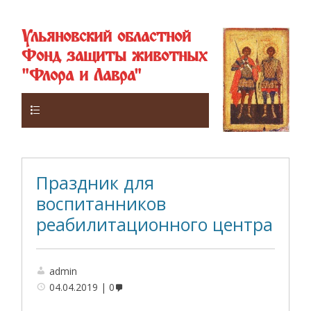
Ульяновский областной
Фонд защиты животных
"Флора и Лавра"
Верхнее
Праздник для
воспитанников
реабилитационного центра
admin
04.04.2019
0