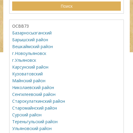
ОСВВ73
Базарносызганский
Барышский район
Вешкаймский район
г.Новоульяновск
г.Ульяновск
Карсунский район
Кузоватовский
Майнский район
Николаевский район
Сенгилеевский район
Старокулаткинский район
Старомайнский район
Сурский район
Тереньгульский район
Ульяновский район