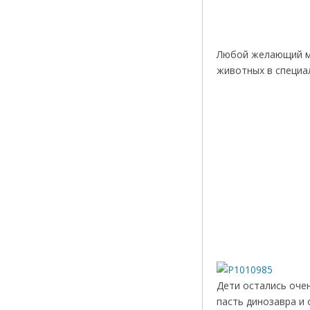
Любой желающий м
животных в специа
Дети остались очен
пасть динозавра и 