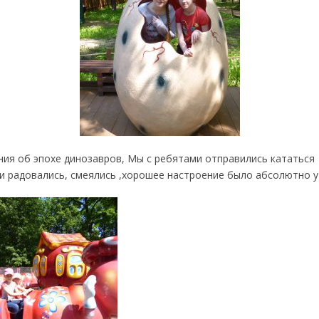
ния об эпохе динозавров, Мы с ребятами отправились кататься
и радовались, смеялись ,хорошее настроение было абсолютно у