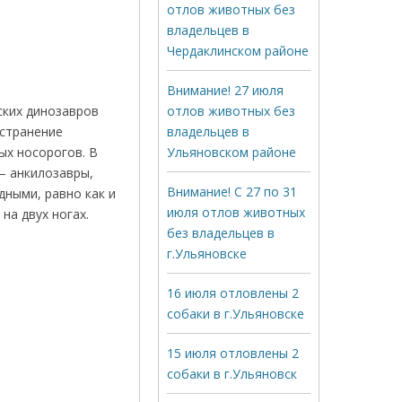
отлов животных без
владельцев в
Чердаклинском районе
Внимание! 27 июля
ских динозавров
отлов животных без
остранение
владельцев в
х носорогов. В
Ульяновском районе
— анкилозавры,
Внимание! С 27 по 31
ными, равно как и
июля отлов животных
на двух ногах.
без владельцев в
г.Ульяновске
16 июля отловлены 2
собаки в г.Ульяновске
15 июля отловлены 2
собаки в г.Ульяновск