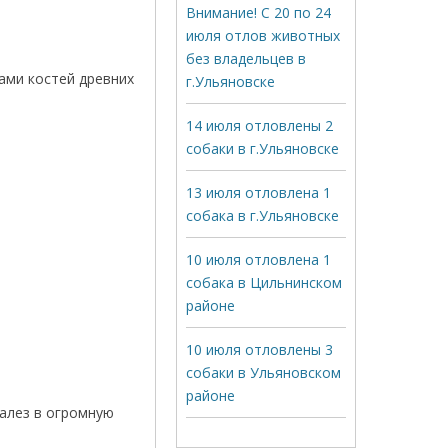
Внимание! С 20 по 24
июля отлов животных
без владельцев в
ами костей древних
г.Ульяновске
14 июля отловлены 2
собаки в г.Ульяновске
13 июля отловлена 1
собака в г.Ульяновске
10 июля отловлена 1
собака в Цильнинском
районе
10 июля отловлены 3
собаки в Ульяновском
районе
залез в огромную