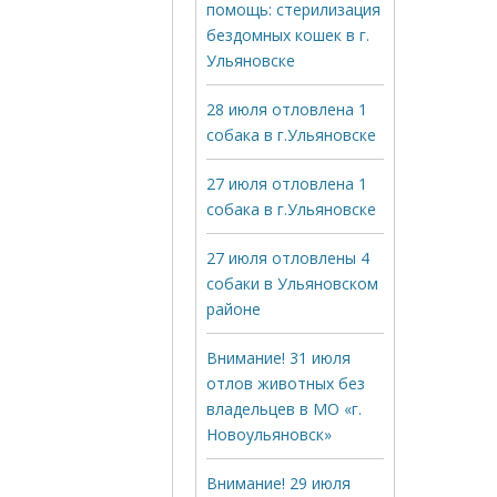
помощь: стерилизация
бездомных кошек в г.
Ульяновске
28 июля отловлена 1
собака в г.Ульяновске
27 июля отловлена 1
собака в г.Ульяновске
27 июля отловлены 4
собаки в Ульяновском
районе
Внимание! 31 июля
отлов животных без
владельцев в МО «г.
Новоульяновск»
Внимание! 29 июля