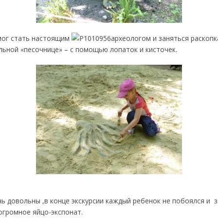
ог стать настоящим
археологом и заняться раскопк
льной «песочнице» – с помощью лопаток и кисточек.
ь довольны ,в конце экскурсии каждый ребенок не побоялся и 
огромное яйцо-экспонат.