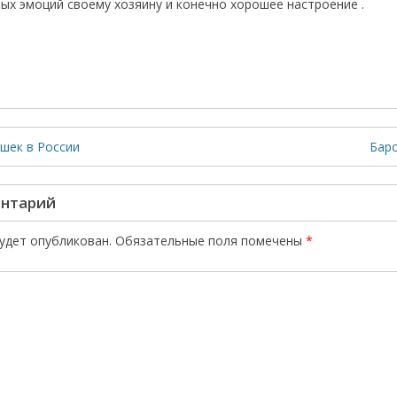
ых эмоций своему хозяину и конечно хорошее настроение .
ошек в России
Барс
ентарий
будет опубликован.
Обязательные поля помечены
*