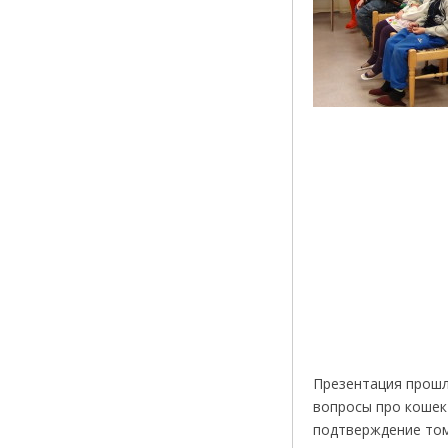
Презентация прошл
вопросы про кошек 
подтверждение том