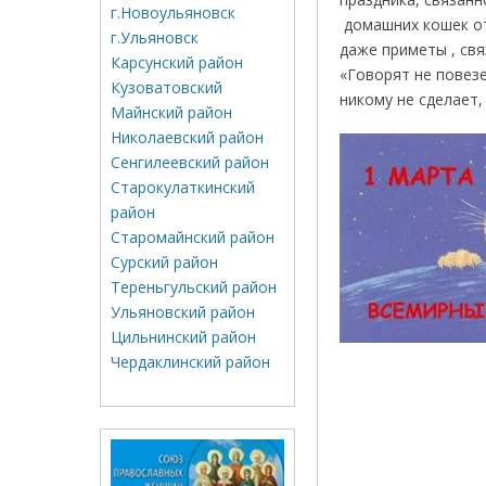
г.Новоульяновск
домашних кошек от 
г.Ульяновск
даже приметы , свя
Карсунский район
«Говорят не повезе
Кузоватовский
никому не сделает,
Майнский район
Николаевский район
Сенгилеевский район
Старокулаткинский
район
Старомайнский район
Сурский район
Тереньгульский район
Ульяновский район
Цильнинский район
Чердаклинский район