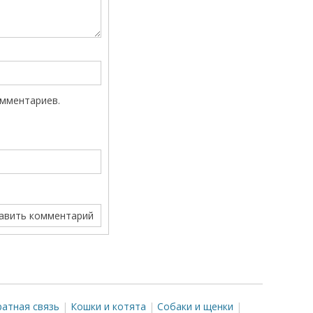
омментариев.
атная связь
Кошки и котята
Собаки и щенки