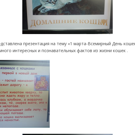
едставлена презентация на тему «1 марта-Всемирный День кошек
много интересных и познавательных фактов из жизни кошек .