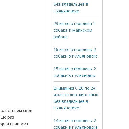
без владельцев в
г.Ульяновске
23 июля отловлена 1
собака в Майнском
районе
16 июля отловлены 2
собаки в г.Ульяновске
15 июля отловлены 2
собаки в г.Ульяновск
Внимание! С 20 по 24
июля отлов животных
без владельцев в
г.Ульяновске
вольствием свои
еще раз
14 июля отловлены 2
орая приносит
собаки в г.Ульяновске