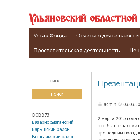
Ульяновский областно
Устав Фонда
Отчеты о деятельности
Просветительская деятельность
Цен
Презентац
admin
03.03.2
ОСВВ73
2 марта 2015 года
Базарносызганский
что бы познакомить
Барышский район
прошедшим праздни
Вешкаймский район
праздника, связанн