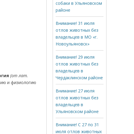
собаки в Ульяновском
районе
Внимание! 31 июля
отлов животных без
владельцев в МО «г.
Новоульяновск»
Внимание! 29 июля
отлов животных без
владельцев в
огия
(от лат.
Чердаклинском районе
мию и физиологию
Внимание! 27 июля
отлов животных без
владельцев в
Ульяновском районе
Внимание! С 27 по 31
июля отлов животных