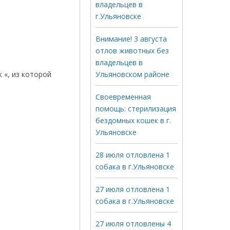
владельцев в
г.Ульяновске
Внимание! 3 августа
отлов животных без
владельцев в
 «, из которой
Ульяновском районе
Своевременная
помощь: стерилизация
бездомных кошек в г.
Ульяновске
28 июля отловлена 1
собака в г.Ульяновске
27 июля отловлена 1
собака в г.Ульяновске
27 июля отловлены 4