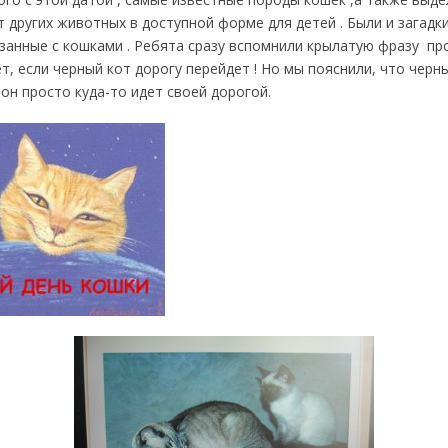
других животных в доступной форме для детей . Были и загадки
занные с кошками . Ребята сразу вспомнили крылатую фразу про
т, если черный кот дорогу перейдет ! Но мы пояснили, что черн
 он просто куда-то идет своей дорогой.