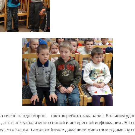
а очень плодотворно , так как ребята задавали с большим удо
, а так же узнали много новой и интересной информации . Это 
у , что кошка -самое любимое домашнее животное в доме , кот