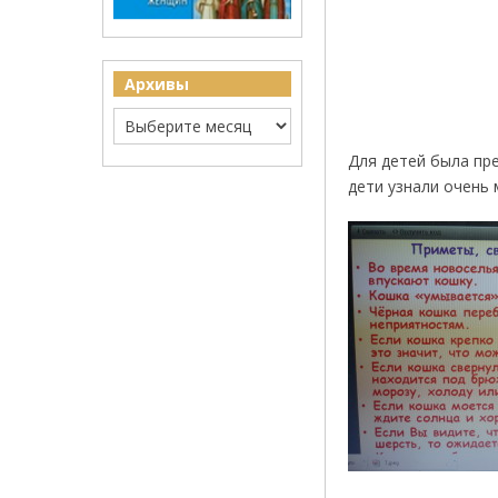
Архивы
Для детей была пр
дети узнали очень 