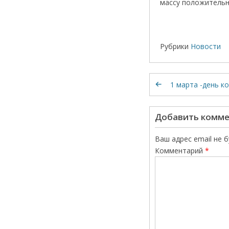
массу положительн
Рубрики
Новости
1 марта -день к
Добавить комм
Ваш адрес email не 
Комментарий
*