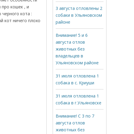
 про кошек , и
3 августа отловлены 2
 черного кота :
собаки в Ульяновском
ый кот ничего плохо
районе
Внимание! 5 и 6
августа отлов
животных без
владельцев в
Ульяновском районе
31 июля отловлена 1
собака в с. Криуши
31 июля отловлена 1
собака в г.Ульяновске
Внимание! С 3 по 7
августа отлов
животных без