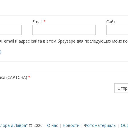
Email
*
Сайт
, email и адрес сайта в этом браузере для последующих моих к
нки (CAPTCHA)
*
лора и Лавра"
© 2026
О нас
Новости
Фотоматериалы
Обр