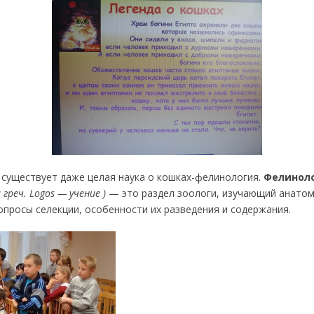
о существует даже целая наука о кошках-фелинология.
Фелинол
 греч. Logos — учение )
— это раздел зоологи, изучающий анато
опросы селекции, особенности их разведения и содержания.