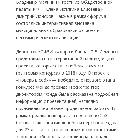
Владимир Малинин и гости из Общественной
палаты РФ — Елена Истягина-Елисеева и
Дмитрий Донсков. Также в рамках форума
состоялись интерактивная выставка
муниципальных образований региона и
некоммерческих организаций.
Директор УОФЗЖ «Флора и Лавра» Т.В. Семенова
представила на интерактивной площадке два
проекта, которые стали победителями в
грантовых конкурсах в 2018 году. О проекте
«Поверь в себя» — победителе первого этапа
конкурса Фонда президентских грантов
Директором Фонда была рассказана подробная
информация с презентацией, наглядно
показывающей объем проделанной работы. В
рамках реализации проекта проведено 253
бесплатных занятий лечебной верховой ездой
для 23 детей с ограниченными возможностями
здоровья, обновлена и увеличена площадь