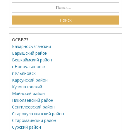
ОСВВ73
Базарносызганский
Барышский район
Вешкаймский район
г.Новоульяновск
г.Ульяновск
Карсунский район
Кузоватовский
Майнский район
Николаевский район
Сенгилеевский район
Старокулаткинский район
Старомайнский район
Сурский район