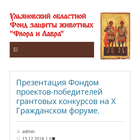
Ульяновский областной
Фонд защиты животных
"Флора и Лавра"
Верхнее
Презентация Фондом
проектов-победителей
грантовых конкурсов на X
Гражданском форуме.
admin
15.12.2018
0