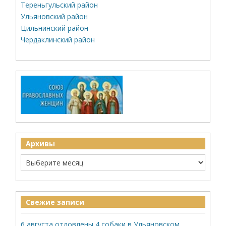
Тереньгульский район
Ульяновский район
Цильнинский район
Чердаклинский район
Архивы
Свежие записи
6 августа отловлены 4 собаки в Ульяновском