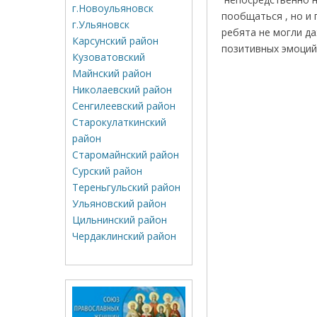
г.Новоульяновск
пообщаться , но и 
г.Ульяновск
ребята не могли д
Карсунский район
позитивных эмоций
Кузоватовский
Майнский район
Николаевский район
Сенгилеевский район
Старокулаткинский
район
Старомайнский район
Сурский район
Тереньгульский район
Ульяновский район
Цильнинский район
Чердаклинский район