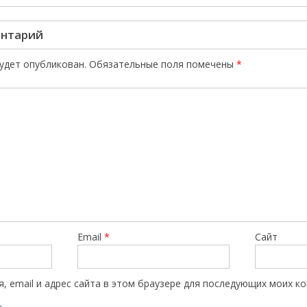
ентарий
будет опубликован.
Обязательные поля помечены
*
Email
*
Сайт
, email и адрес сайта в этом браузере для последующих моих к