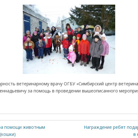
рность ветеринарному врачу ОГБУ «Симбирский центр ветерин
еннадьевичу за помощь в проведении вышеописанного меропри
ра помощи животным
Награждение ребят пода
(кошки)
в 