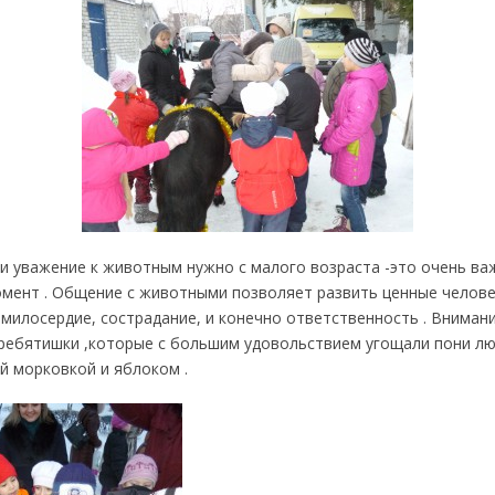
и уважение к животным нужно с малого возраста -это очень в
мент . Общение с животными позволяет развить ценные челове
 милосердие, сострадание, и конечно ответственность . Внимани
 ребятишки ,которые с большим удовольствием угощали пони 
й морковкой и яблоком .