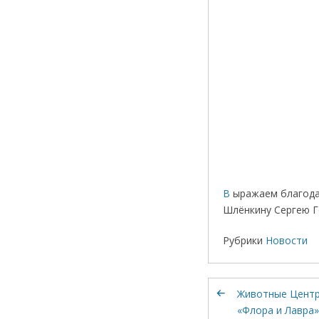
В
ыражаем благода
Шлёнкину Сергею Г
Рубрики
Новости
Животные Цент
«Флора и Лавра»