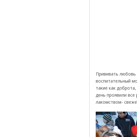
Прививать любовь 
воспитательный мо
такие как доброта,
день проявили все
лакомством- свеже