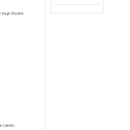
е еще более
 санях .