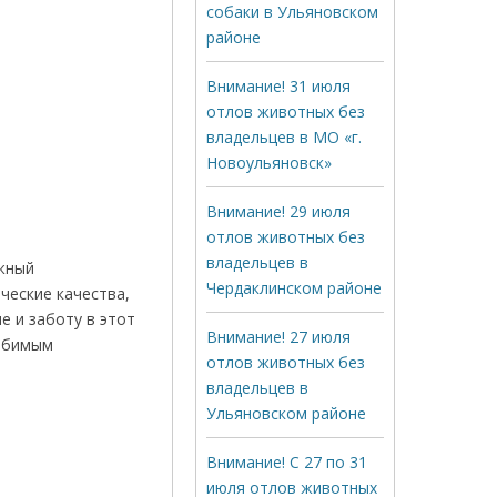
собаки в Ульяновском
районе
Внимание! 31 июля
отлов животных без
владельцев в МО «г.
Новоульяновск»
Внимание! 29 июля
отлов животных без
владельцев в
ажный
Чердаклинском районе
ческие качества,
е и заботу в этот
Внимание! 27 июля
любимым
отлов животных без
владельцев в
Ульяновском районе
Внимание! С 27 по 31
июля отлов животных