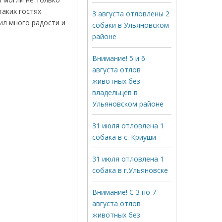
таких гостях
3 августа отловлены 2
ил много радости и
собаки в Ульяновском
районе
Внимание! 5 и 6
августа отлов
животных без
владельцев в
Ульяновском районе
31 июля отловлена 1
собака в с. Криуши
31 июля отловлена 1
собака в г.Ульяновске
Внимание! С 3 по 7
августа отлов
животных без