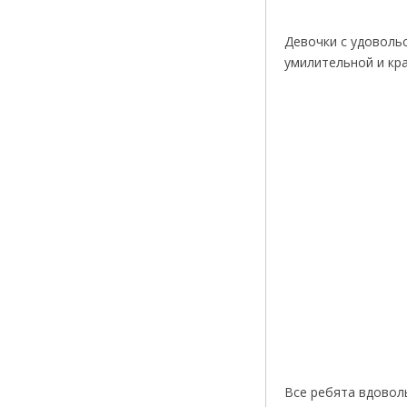
Девочки с удовольс
умилительной и кра
Все ребята вдоволь