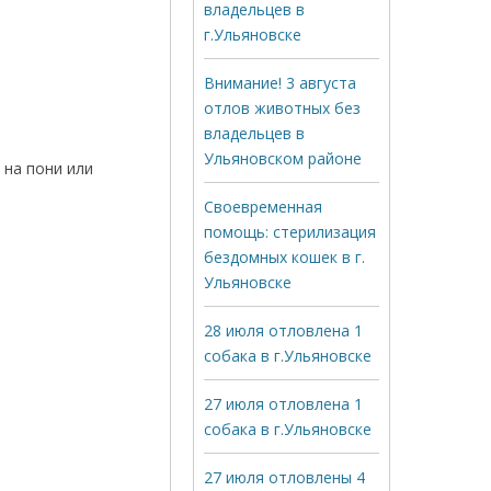
владельцев в
г.Ульяновске
Внимание! 3 августа
отлов животных без
владельцев в
Ульяновском районе
 на пони или
Своевременная
помощь: стерилизация
бездомных кошек в г.
Ульяновске
28 июля отловлена 1
собака в г.Ульяновске
27 июля отловлена 1
собака в г.Ульяновске
27 июля отловлены 4