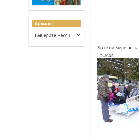
Архивы
Во всем мире не н
лошади.