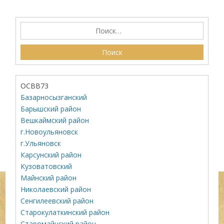
ОСВВ73
Базарносызганский
Барышский район
Вешкаймский район
г.Новоульяновск
г.Ульяновск
Карсунский район
Кузоватовский
Майнский район
Николаевский район
Сенгилеевский район
Старокулаткинский район
Старомайнский район