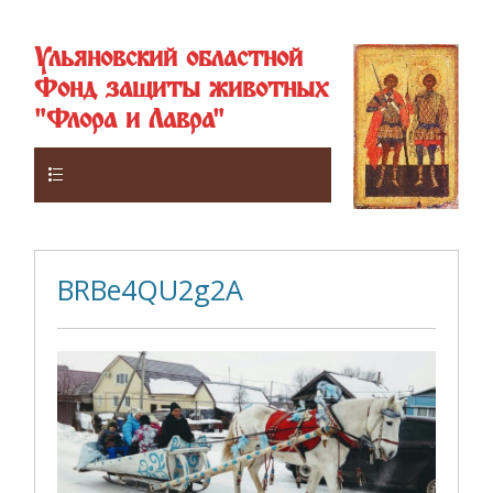
Ульяновский областной
Фонд защиты животных
"Флора и Лавра"
Верхнее
BRBe4QU2g2A