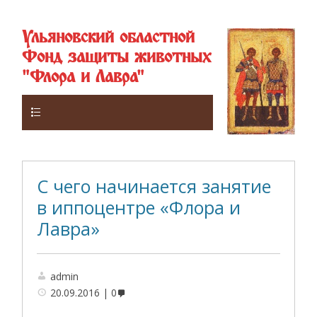
Ульяновский областной
Фонд защиты животных
"Флора и Лавра"
Верхнее
С чего начинается занятие
в иппоцентре «Флора и
Лавра»
admin
20.09.2016
0