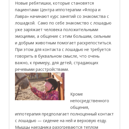
Новые ребятишки, которые становятся
пациентами Центра иппотерапии «Флора и
Лавра» начинают курс занятий со знакомства с
лошадкой. Само по себе знакомство с лошадью
уже заряжает человека положительными
эмоциями, а общение с этим большим, сильным
и добрым животным помогает раскрепоститься.
При этом для контакта с лошадью не требуется
говорить в буквальном смысле, что очень
важно, к примеру, для детей, страдающих
речевыми расстройствами.
Кроме
непосредственного
общения,
иппотерапия предполагает полноценный контакт
с лошадью — сидение на ней и верховую езду.
Мышцы наездника разогреваются теплом