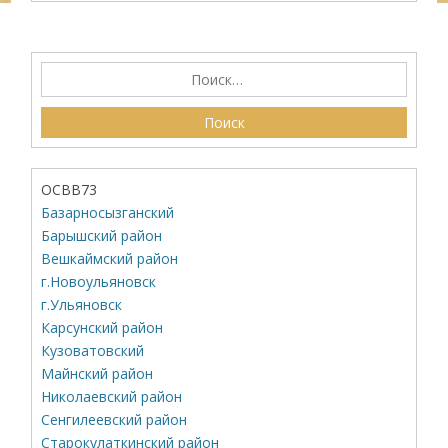
ОСВВ73
Базарносызганский
Барышский район
Вешкаймский район
г.Новоульяновск
г.Ульяновск
Карсунский район
Кузоватовский
Майнский район
Николаевский район
Сенгилеевский район
Старокулаткинский район