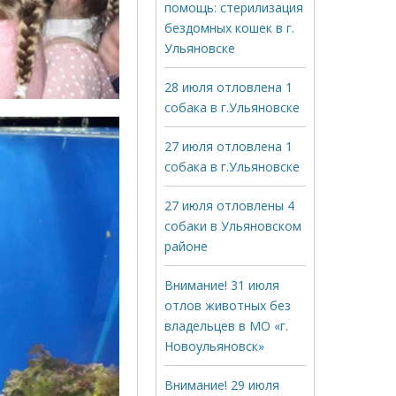
помощь: стерилизация
бездомных кошек в г.
Ульяновске
28 июля отловлена 1
собака в г.Ульяновске
27 июля отловлена 1
собака в г.Ульяновске
27 июля отловлены 4
собаки в Ульяновском
районе
Внимание! 31 июля
отлов животных без
владельцев в МО «г.
Новоульяновск»
Внимание! 29 июля