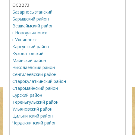
ОСВВ73
Базарносызганский
Барышский район
Вешкаймский район
г.Новоульяновск
г.Ульяновск
Карсунский район
Кузоватовский
Майнский район
Николаевский район
Сенгилеевский район
Старокулаткинский район
Старомайнский район
Сурский район
Тереньгульский район
Ульяновский район
Цильнинский район
Чердаклинский район