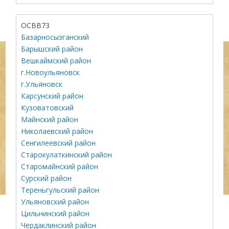
ОСВВ73
Базарносызганский
Барышский район
Вешкаймский район
г.Новоульяновск
г.Ульяновск
Карсунский район
Кузоватовский
Майнский район
Николаевский район
Сенгилеевский район
Старокулаткинский район
Старомайнский район
Сурский район
Тереньгульский район
Ульяновский район
Цильнинский район
Чердаклинский район