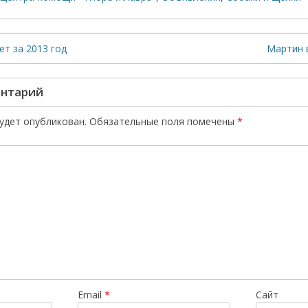
т за 2013 год
Мартин 
ентарий
будет опубликован.
Обязательные поля помечены
*
Email
*
Сайт