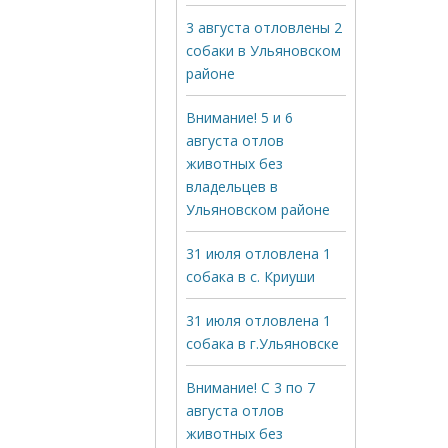
3 августа отловлены 2
собаки в Ульяновском
районе
Внимание! 5 и 6
августа отлов
животных без
владельцев в
Ульяновском районе
31 июля отловлена 1
собака в с. Криуши
31 июля отловлена 1
собака в г.Ульяновске
Внимание! С 3 по 7
августа отлов
животных без