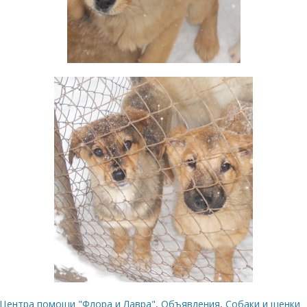
Центра помощи "Флора и Лавра"
,
Объявления
,
Собаки и щенки