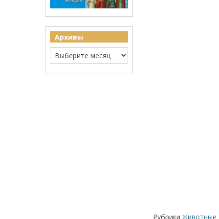
Архивы
Рубрики
Животные 