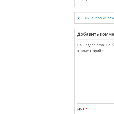
Финансовый отче
Добавить комм
Ваш адрес email не 
Комментарий
*
Имя
*