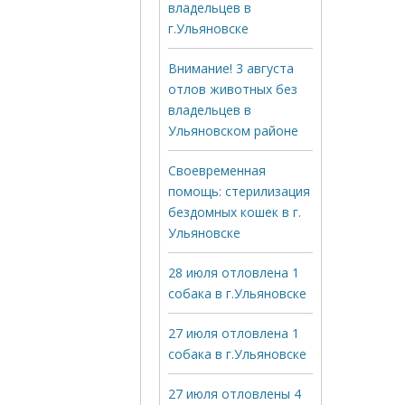
владельцев в
г.Ульяновске
Внимание! 3 августа
отлов животных без
владельцев в
Ульяновском районе
Своевременная
помощь: стерилизация
бездомных кошек в г.
Ульяновске
28 июля отловлена 1
собака в г.Ульяновске
27 июля отловлена 1
собака в г.Ульяновске
27 июля отловлены 4