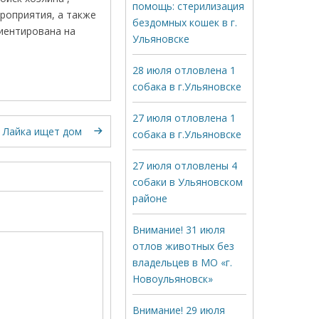
помощь: стерилизация
роприятия, а также
бездомных кошек в г.
риентирована на
Ульяновске
28 июля отловлена 1
собака в г.Ульяновске
27 июля отловлена 1
Лайка ищет дом
собака в г.Ульяновске
27 июля отловлены 4
собаки в Ульяновском
районе
Внимание! 31 июля
отлов животных без
владельцев в МО «г.
Новоульяновск»
Внимание! 29 июля