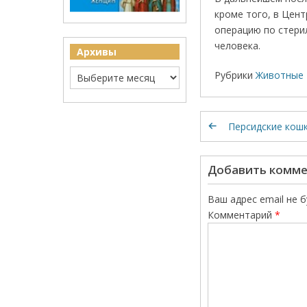
кроме того, в Цен
операцию по стерил
человека.
Архивы
Рубрики
Животные 
Персидские кош
Добавить комм
Ваш адрес email не 
Комментарий
*