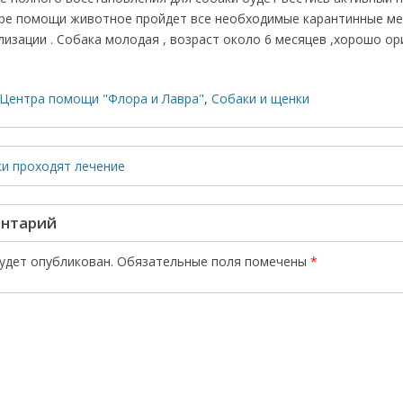
тре помощи животное пройдет все необходимые карантинные ме
изации . Собака молодая , возраст около 6 месяцев ,хорошо о
Центра помощи "Флора и Лавра"
,
Собаки и щенки
ки проходят лечение
ентарий
будет опубликован.
Обязательные поля помечены
*