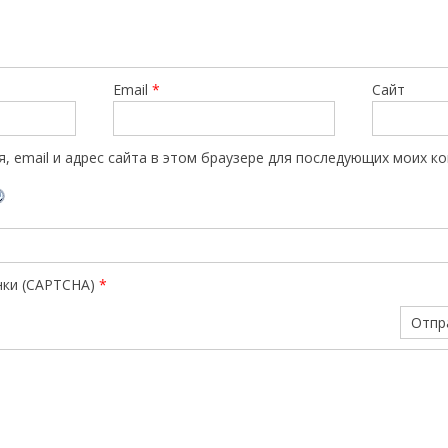
Email
*
Сайт
, email и адрес сайта в этом браузере для последующих моих к
нки (CAPTCHA)
*