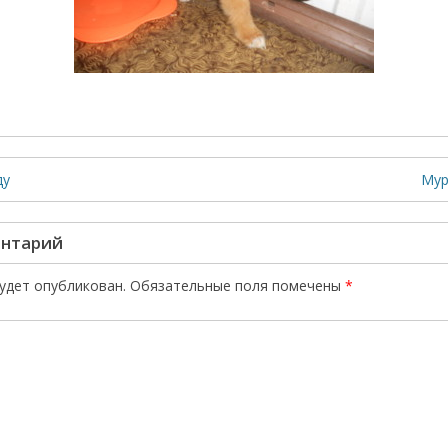
ду
Мур
ентарий
будет опубликован.
Обязательные поля помечены
*