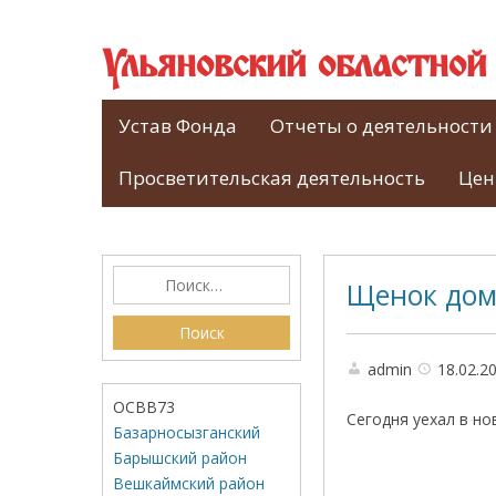
Ульяновский областно
Устав Фонда
Отчеты о деятельности
Просветительская деятельность
Цен
Щенок дом
admin
18.02.2
ОСВВ73
Сегодня уехал в н
Базарносызганский
Барышский район
Вешкаймский район