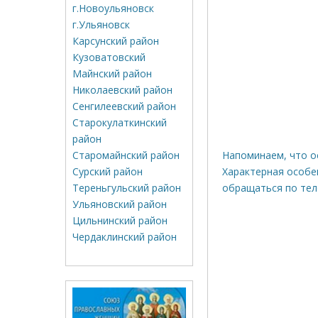
г.Новоульяновск
г.Ульяновск
Карсунский район
Кузоватовский
Майнский район
Николаевский район
Сенгилеевский район
Старокулаткинский
район
Напоминаем, что ос
Старомайнский район
Характерная особе
Сурский район
обращаться по теле
Тереньгульский район
Ульяновский район
Цильнинский район
Чердаклинский район