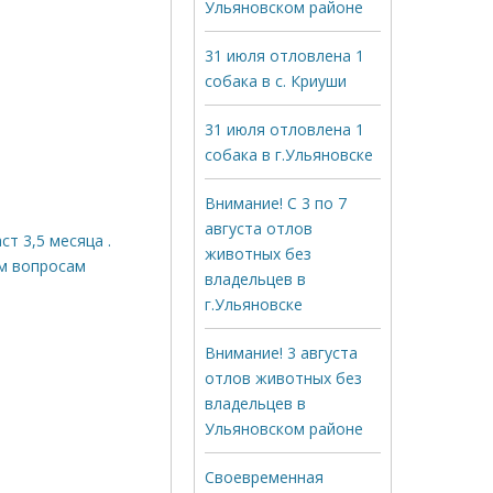
Ульяновском районе
31 июля отловлена 1
собака в с. Криуши
31 июля отловлена 1
собака в г.Ульяновске
Внимание! С 3 по 7
августа отлов
т 3,5 месяца .
животных без
ем вопросам
владельцев в
г.Ульяновске
Внимание! 3 августа
отлов животных без
владельцев в
Ульяновском районе
Своевременная