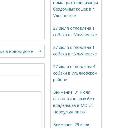
помощь: стерилизация
бездомных кошек в г.
Ульяновске
28 июля отловлена 1
собака в г.Ульяновске
27 июля отловлена 1
ка в новом доме
собака в г.Ульяновске
27 июля отловлены 4
собаки в Ульяновском
районе
Внимание! 31 июля
отлов животных без
владельцев в МО «г.
Новоульяновск»
Внимание! 29 июля