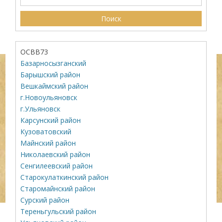
ОСВВ73
Базарносызганский
Барышский район
Вешкаймский район
г.Новоульяновск
г.Ульяновск
Карсунский район
Кузоватовский
Майнский район
Николаевский район
Сенгилеевский район
Старокулаткинский район
Старомайнский район
Сурский район
Тереньгульский район