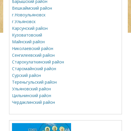
Барышский район
Вешкаймский район
г.Новоульяновск
г.Ульяновск
Карсунский район
Кузоватовский
Майнский район
Николаевский район
Сенгилеевский район
Старокулаткинский район
Старомайнский район
Сурский район
Тереньгульский район
Ульяновский район
Цильнинский район
Чердаклинский район