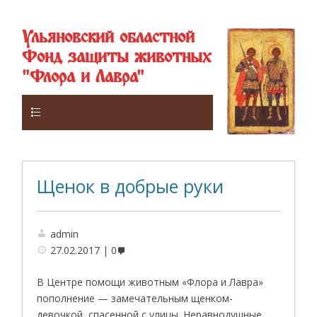
Ульяновский областной
Фонд защиты животных
"Флора и Лавра"
Верхнее
Щенок в добрые руки
admin
27.02.2017
0
В Центре помощи животным «Флора и Лавра»
пополнение — замечательным щенком-
девочкой, спасенной с улицы. Неравнодушные