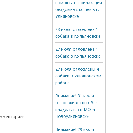
помощь: стерилизация
бездомных кошек в г.
Ульяновске
28 июля отловлена 1
собака в г.Ульяновске
27 июля отловлена 1
собака в г.Ульяновске
27 июля отловлены 4
собаки в Ульяновском
районе
Внимание! 31 июля
отлов животных без
владельцев в МО «г.
Новоульяновск»
омментариев.
Внимание! 29 июля