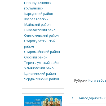
г.Новоульяновск
г.Ульяновск
Карсунский район
Кузоватовский
Майнский район
Николаевский район
Сенгилеевский район
Старокулаткинский
район
Старомайнский район
Сурский район
Тереньгульский район
Ульяновский район
Цильнинский район
Чердаклинский район
Рубрики
Кого забр
Благодарность 