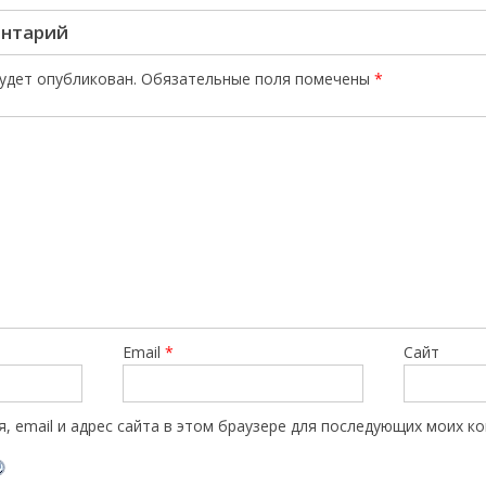
ентарий
будет опубликован.
Обязательные поля помечены
*
Email
*
Сайт
, email и адрес сайта в этом браузере для последующих моих к