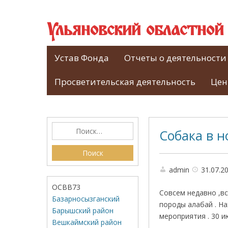
Ульяновский областно
Устав Фонда
Отчеты о деятельности
Просветительская деятельность
Цен
Собака в н
admin
31.07.2
ОСВВ73
Совсем недавно ,в
Базарносызганский
породы алабай . Н
Барышский район
мероприятия . 30 
Вешкаймский район