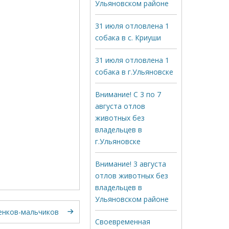
Ульяновском районе
31 июля отловлена 1
собака в с. Криуши
31 июля отловлена 1
собака в г.Ульяновске
Внимание! С 3 по 7
августа отлов
животных без
владельцев в
г.Ульяновске
Внимание! 3 августа
отлов животных без
владельцев в
Ульяновском районе
енков-мальчиков
Своевременная