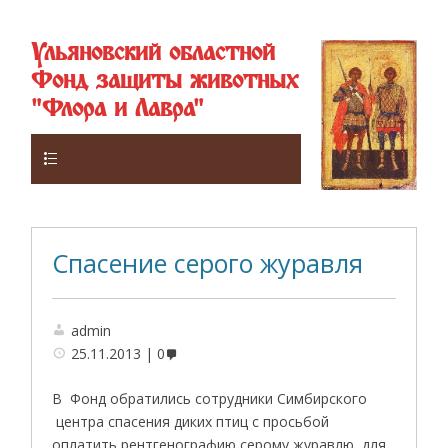
Ульяновский областной
Фонд защиты животных
"Флора и Лавра"
Верхнее
Спасение серого журавля
admin
25.11.2013
0
В Фонд обратились сотрудники Симбирского
центра спасения диких птиц с просьбой
оплатить рентгенографию серому журавлю, для