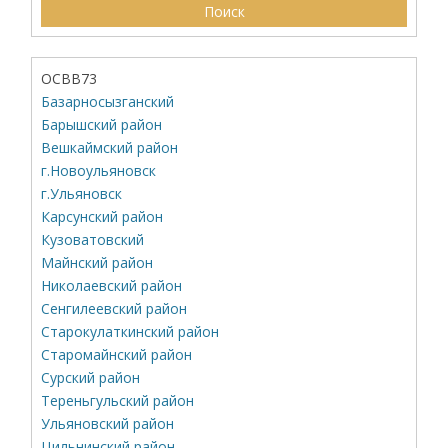
ОСВВ73
Базарносызганский
Барышский район
Вешкаймский район
г.Новоульяновск
г.Ульяновск
Карсунский район
Кузоватовский
Майнский район
Николаевский район
Сенгилеевский район
Старокулаткинский район
Старомайнский район
Сурский район
Тереньгульский район
Ульяновский район
Цильнинский район