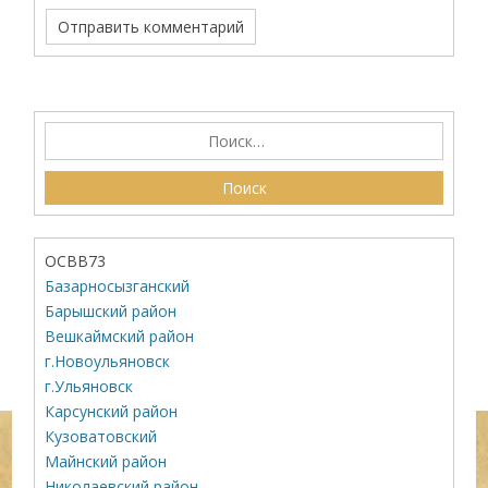
ОСВВ73
Базарносызганский
Барышский район
Вешкаймский район
г.Новоульяновск
г.Ульяновск
Карсунский район
Кузоватовский
Майнский район
Николаевский район