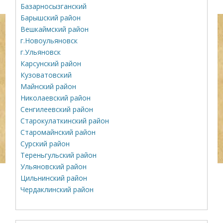
Базарносызганский
Барышский район
Вешкаймский район
г.Новоульяновск
г.Ульяновск
Карсунский район
Кузоватовский
Майнский район
Николаевский район
Сенгилеевский район
Старокулаткинский район
Старомайнский район
Сурский район
Тереньгульский район
Ульяновский район
Цильнинский район
Чердаклинский район