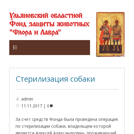
Ульяновский областной
Фонд защиты животных
"Флора и Лавра"
Верхнее
Стерилизация собаки
admin
11.11.2017
0
За счет средств Фонда была проведена операция
по стерилизации собаки, владельцем которой
является Алексей Александрович, проживающий