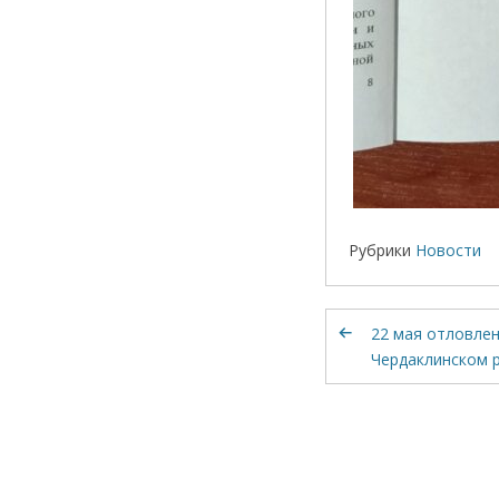
Рубрики
Новости
22 мая отловлен
Чердаклинском 