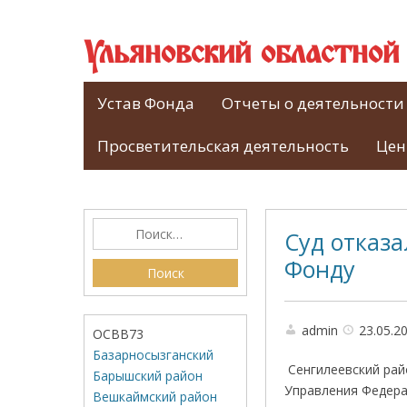
Ульяновский областно
Устав Фонда
Отчеты о деятельности
Просветительская деятельность
Цен
Суд отказа
Фонду
admin
23.05.2
ОСВВ73
Базарносызганский
Сенгилеевский ра
Барышский район
Управления Федера
Вешкаймский район