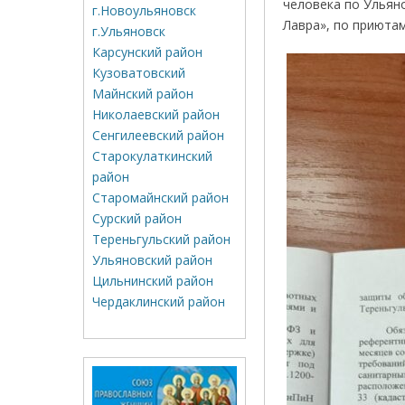
человека по Ульян
г.Новоульяновск
Лавра», по приюта
г.Ульяновск
Карсунский район
Кузоватовский
Майнский район
Николаевский район
Сенгилеевский район
Старокулаткинский
район
Старомайнский район
Сурский район
Тереньгульский район
Ульяновский район
Цильнинский район
Чердаклинский район