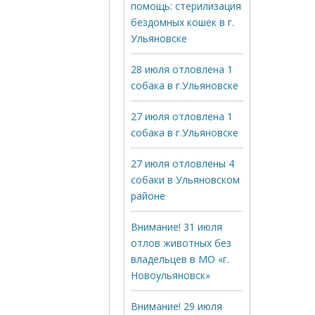
помощь: стерилизация
бездомных кошек в г.
Ульяновске
28 июля отловлена 1
собака в г.Ульяновске
27 июля отловлена 1
собака в г.Ульяновске
27 июля отловлены 4
собаки в Ульяновском
районе
Внимание! 31 июля
отлов животных без
владельцев в МО «г.
Новоульяновск»
Внимание! 29 июля