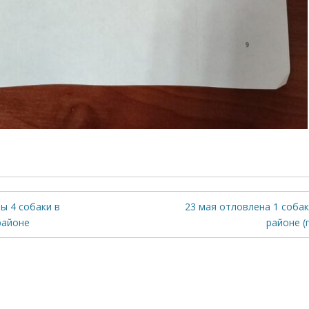
ы 4 собаки в
23 мая отловлена 1 соба
районе
районе (