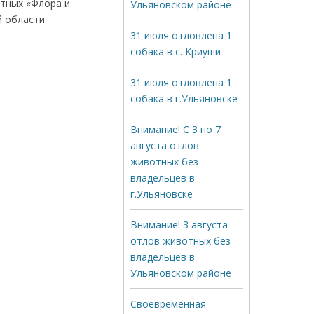
тных «Флора и
Ульяновском районе
 области.
31 июля отловлена 1
собака в с. Криуши
31 июля отловлена 1
собака в г.Ульяновске
Внимание! С 3 по 7
августа отлов
животных без
владельцев в
г.Ульяновске
Внимание! 3 августа
отлов животных без
владельцев в
Ульяновском районе
Своевременная