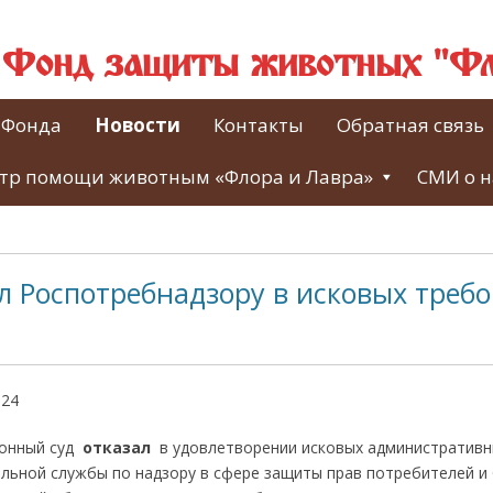
й Фонд защиты животных "Фл
 Фонда
Новости
Контакты
Обратная связь
тр помощи животным «Флора и Лавра»
СМИ о н
л Роспотребнадзору в исковых требо
024
йонный суд
отказал
в удовлетворении исковых административн
льной службы по надзору в сфере защиты прав потребителей и