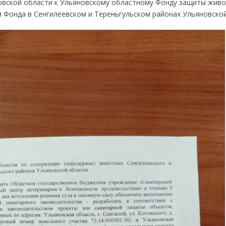
овской области к Ульяновскому областному Фонду защиты живо
м Фонда в Сенгилеевском и Тереньгульском районах Ульяновской