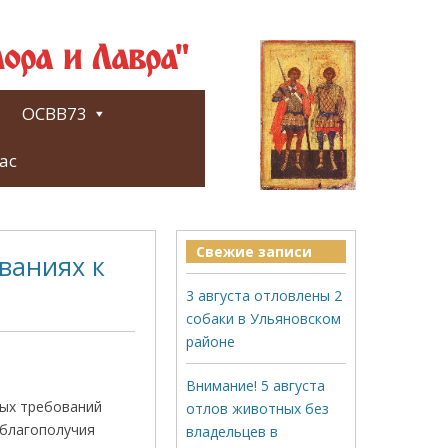
ора и Лавра"
ОСВВ73
ас
Свежие записи
ваниях к
3 августа отловлены 2
собаки в Ульяновском
районе
Внимание! 5 августа
ых требований
отлов животных без
 благополучия
владельцев в