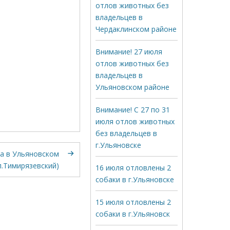
отлов животных без
владельцев в
Чердаклинском районе
Внимание! 27 июля
отлов животных без
владельцев в
Ульяновском районе
Внимание! С 27 по 31
июля отлов животных
без владельцев в
г.Ульяновске
ка в Ульяновском
п.Тимирязевский)
16 июля отловлены 2
собаки в г.Ульяновске
15 июля отловлены 2
собаки в г.Ульяновск