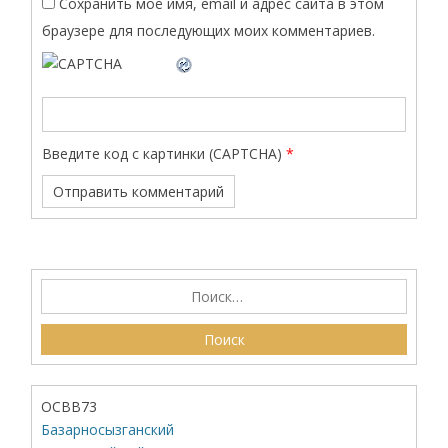
Сохранить моё имя, email и адрес сайта в этом
браузере для последующих моих комментариев.
Введите код с картинки (CAPTCHA)
*
ОСВВ73
Базарносызганский