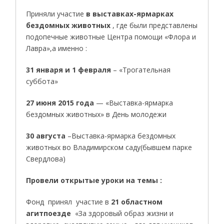
Приняли участие
в выставках-ярмарках
бездомных животных
, где были представлены
подопечные животные Центра помощи «Флора и
Лавра»,а именно :
31 января и 1 февраля
– «Трогательная
суббота»
27 июня 2015 года
— «Выставка-ярмарка
бездомных животных» в День молодежи
30 августа
–Выставка-ярмарка бездомных
животных во Владимирском саду(бывшем парке
Свердлова)
Провели открытые уроки на темы :
Фонд принял участие в
21 областном
агитпоезде
«За здоровый образ жизни и