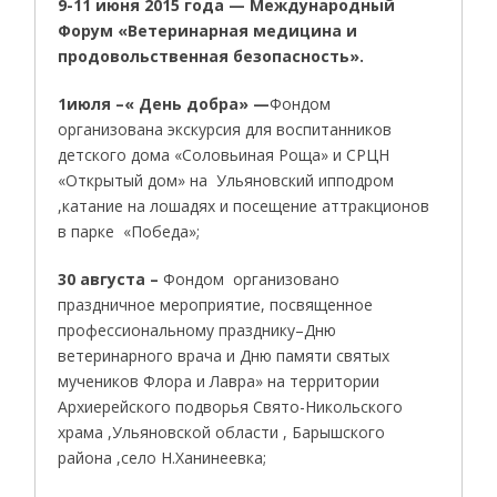
9-11 июня 2015 года — Международный
Форум «Ветеринарная медицина и
продовольственная безопасность».
1июля –« День добра» —
Фондом
организована экскурсия для воспитанников
детского дома «Соловьиная Роща» и СРЦН
«Открытый дом» на Ульяновский ипподром
,катание на лошадях и посещение аттракционов
в парке «Победа»;
30 августа
–
Фондом организовано
праздничное мероприятие, посвященное
профессиональному празднику–Дню
ветеринарного врача и Дню памяти святых
мучеников Флора и Лавра» на территории
Архиерейского подворья Свято-Никольского
храма ,Ульяновской области , Барышского
района ,село Н.Ханинеевка;