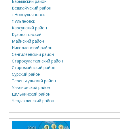
Барышский район
Вешкаймский район
г.Новоульяновск
г.Ульяновск
Карсунский район
Кузоватовский
Майнский район
Николаевский район
Сенгилеевский район
Старокулаткинский район
Старомайнский район
Сурский район
Тереньгульский район
Ульяновский район
Цильнинский район
Чердаклинский район