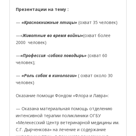
Презентации на тему :
—
«Краснокнижные птицы»
(охват 35 человек)
—
«
Животные во время войны»
(охват более
2000 человек)
—
«Профессия -собака поводырь»
(охват 60
человек);
—
«Роль собак в кинологии»
( охват около 30
человек)
Оказание помощи Фондом «Флора и Лавра»:
— Оказана материальная помощь отделению
интенсивной терапии поликлиники ОГБУ
«Мелекесский Центр ветеринарной медицины им.
С.Г. Дырченкова» на лечение и содержание