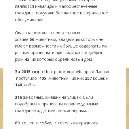
являются инвалиды и малообеспеченные
граждане, получили бесплатное ветеринарное
обслуживание.
Оказана помощь в поиске новых
хозяев
56
животным, владельцы которых не
имеют возможности их больше содержать по
разным причинам и пристраивают в добрые
руки,
42
из которых обрели новый дом.
За 2015 год
в Центр помощи »Флора и Лавра»
поступило
405
животных , из них
257
кошек и
148
собак.
316
животных, живших на улицах, были
подобраны и принесены неравнодушными
гражданами, детьми, пенсионерами.
89
кошек и собак, с которыми пришлось