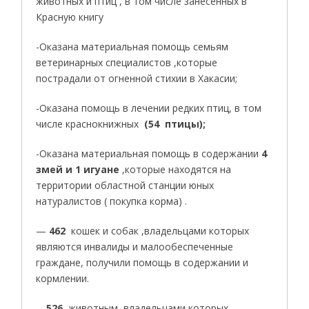
животных и птиц , в том числе занесенных в
Красную книгу
-Оказана материальная помощь семьям
ветеринарных специалистов ,которые
пострадали от огненной стихии в Хакасии;
-Оказана помощь в лечении редких птиц, в том
числе краснокнижных
(54 птицы);
-Оказана материальная помощь в содержании
4
змей и 1 игуане
,которые находятся на
территории областной станции юных
натуралистов ( покупка корма) .
—
462
кошек и собак ,владельцами которых
являются инвалиды и малообеспеченные
граждане, получили помощь в содержании и
кормлении.
—
526
животным, владельцами которых