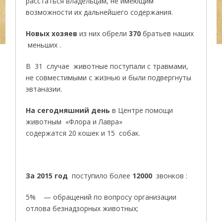
расстаться владельцам, не имеющим
возможности их дальнейшего содержания.
Новых хозяев
из них обрели
370
братьев наших
меньших .
В 31 случае животные поступали с травмами,
не совместимыми с жизнью и были подвергнуты
эвтаназии.
На сегодняшний день
в Центре помощи
животным «Флора и Лавра»
содержатся 20 кошек и 15 собак.
За 2015 год
поступило более
12000
звонков :
5% — обращений по вопросу организации
отлова безнадзорных животных;