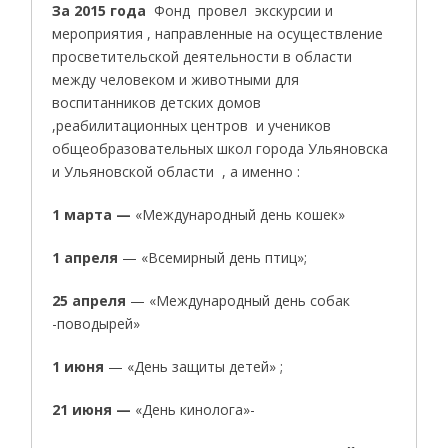
За 2015 года
Фонд провел экскурсии и
мероприятия , направленные на осуществление
просветительской деятельности в области
между человеком и животными для
воспитанников детских домов
,реабилитационных центров и учеников
общеобразовательных школ города Ульяновска
и Ульяновской области , а именно :
1 марта
—
«Международный день кошек»
1 апреля
— «Всемирный день птиц»;
25 апреля
— «Международный день собак
-поводырей»
1 июня
— «День защиты детей» ;
21 июня
—
«День кинолога»-