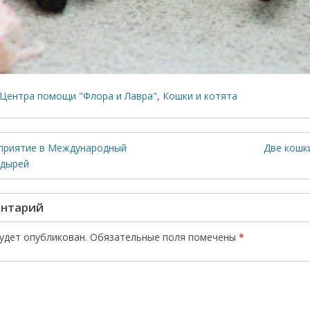
Центра помощи "Флора и Лавра"
,
Кошки и котята
оприятие в Международный
Две кошк
одырей
ентарий
будет опубликован.
Обязательные поля помечены
*