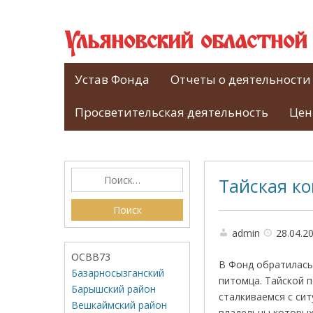
Ульяновский областно
Устав Фонда
Отчеты о деятельности
Просветительская деятельность
Цен
Тайская ко
admin
28.04.2
ОСВВ73
В Фонд обратилась
Базарносызганский
питомца. Тайской п
Барышский район
сталкиваемся с си
Вешкаймский район
владельцы которых