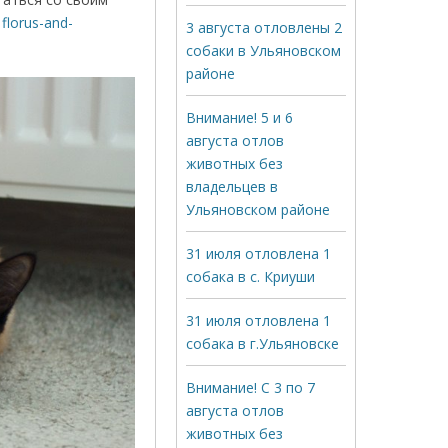
у
florus-and-
3 августа отловлены 2
собаки в Ульяновском
районе
Внимание! 5 и 6
августа отлов
животных без
владельцев в
Ульяновском районе
31 июля отловлена 1
собака в с. Криуши
31 июля отловлена 1
собака в г.Ульяновске
Внимание! С 3 по 7
августа отлов
животных без