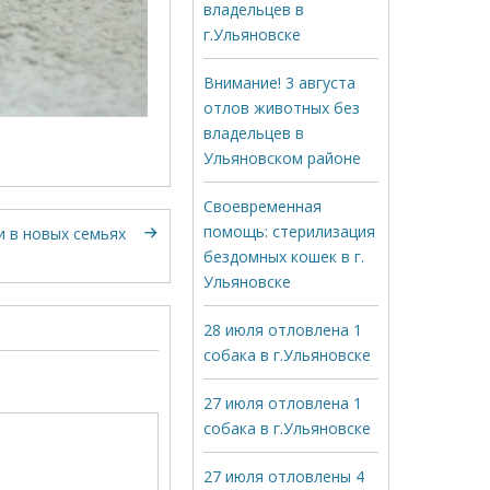
владельцев в
г.Ульяновске
Внимание! 3 августа
отлов животных без
владельцев в
Ульяновском районе
Своевременная
помощь: стерилизация
и в новых семьях
бездомных кошек в г.
Ульяновске
28 июля отловлена 1
собака в г.Ульяновске
27 июля отловлена 1
собака в г.Ульяновске
27 июля отловлены 4