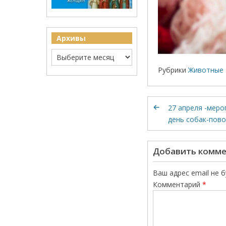
Архивы
Рубрики
Животные 
27 апреля -мер
день собак-пов
Добавить комм
Ваш адрес email не 
Комментарий
*