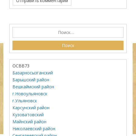
ОСВВ73
Базарносызганский
Барышский район
Вешкаймский район
г.Новоульяновск
г.Ульяновск
Карсунский район
Кузоватовский
Майнский район
Николаевский район
Сенгилеевский район