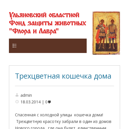
Ульяновский областной
Фонд защиты животных
"Флора и Лавра"
Верхнее
Трехцветная кошечка дома
admin
18.03.2014
0
Спасенная с холодной улицы кошечка дома!
Трехцветную красотку забрали в один из домов
Нового города , где она будет единственным