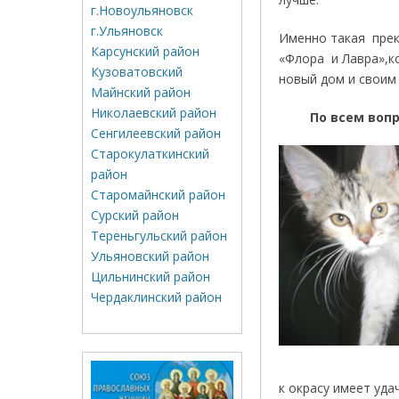
г.Новоульяновск
г.Ульяновск
Именно такая прек
Карсунский район
«Флора и Лавра»,к
Кузоватовский
новый дом и своим
Майнский район
Николаевский район
По всем вопр
Сенгилеевский район
Старокулаткинский
район
Старомайнский район
Сурский район
Тереньгульский район
Ульяновский район
Цильнинский район
Чердаклинский район
к окрасу имеет уда