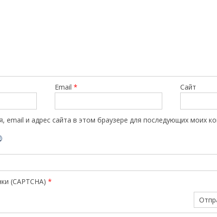
Email
*
Сайт
, email и адрес сайта в этом браузере для последующих моих к
нки (CAPTCHA)
*