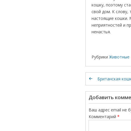
кошку, поэтому ста
свой дом. К слову
настоящие кошки. 
неприятностей и пр
ненастья.
Рубрики
Животные 
Британская кошк
Добавить комм
Ваш адрес email не 
Комментарий
*