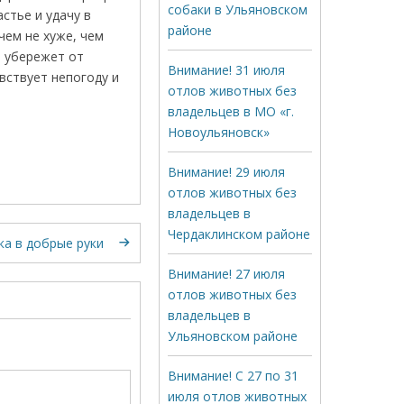
собаки в Ульяновском
стье и удачу в
районе
чем не хуже, чем
и убережет от
Внимание! 31 июля
вствует непогоду и
отлов животных без
владельцев в МО «г.
Новоульяновск»
Внимание! 29 июля
отлов животных без
владельцев в
Чердаклинском районе
ка в добрые руки
Внимание! 27 июля
отлов животных без
владельцев в
Ульяновском районе
Внимание! С 27 по 31
июля отлов животных