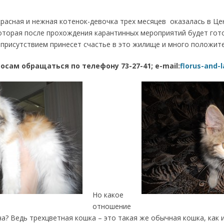
расная и нежная котенок-девочка трех месяцев оказалась в Ц
оторая после прохождения карантинных мероприятий будет гот
 присутствием принесет счастье в это жилище и много положит
осам обращаться по телефону 73-27-41; e-mail:
florus-and-
Но какое
отношение
ча? Ведь трехцветная кошка – это такая же обычная кошка, как 