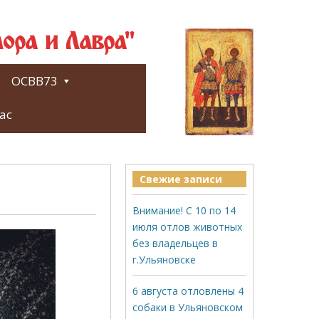
ора и Лавра"
ОСВВ73
ас
Свежие записи
Внимание! С 10 по 14
июля отлов животных
без владельцев в
г.Ульяновске
6 августа отловлены 4
собаки в Ульяновском