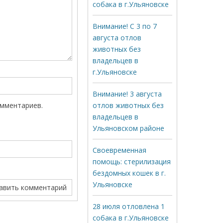
собака в г.Ульяновске
Внимание! С 3 по 7
августа отлов
животных без
владельцев в
г.Ульяновске
Внимание! 3 августа
омментариев.
отлов животных без
владельцев в
Ульяновском районе
Своевременная
помощь: стерилизация
бездомных кошек в г.
Ульяновске
28 июля отловлена 1
собака в г.Ульяновске