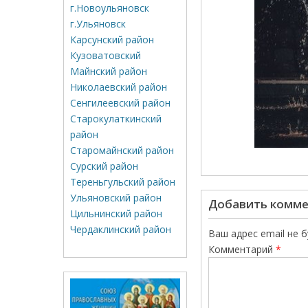
г.Новоульяновск
г.Ульяновск
Карсунский район
Кузоватовский
Майнский район
Николаевский район
Сенгилеевский район
Старокулаткинский
район
Старомайнский район
Сурский район
Тереньгульский район
Ульяновский район
Добавить комм
Цильнинский район
Чердаклинский район
Ваш адрес email не 
Комментарий
*