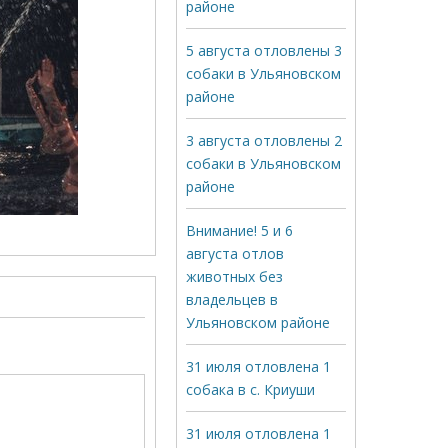
районе
5 августа отловлены 3
собаки в Ульяновском
районе
3 августа отловлены 2
собаки в Ульяновском
районе
Внимание! 5 и 6
августа отлов
животных без
владельцев в
Ульяновском районе
31 июля отловлена 1
собака в с. Криуши
31 июля отловлена 1