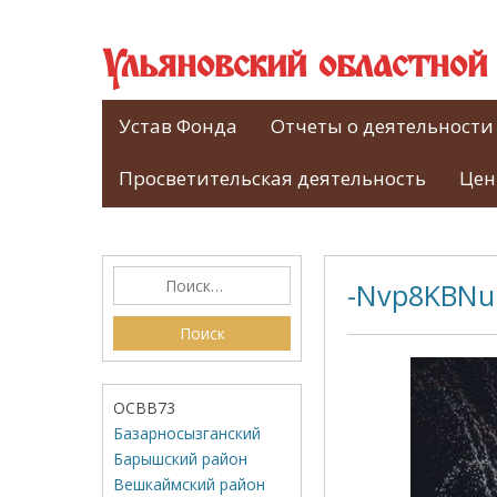
Ульяновский областно
Устав Фонда
Отчеты о деятельности
Просветительская деятельность
Цен
-Nvp8KBN
ОСВВ73
Базарносызганский
Барышский район
Вешкаймский район