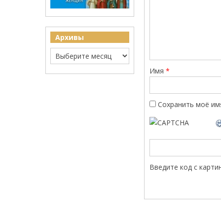
Архивы
Имя
*
Сохранить моё имя
Введите код с карти