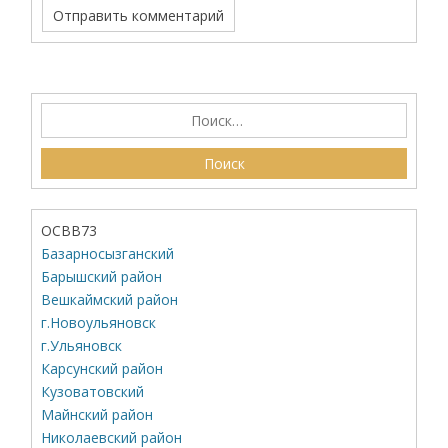
ОСВВ73
Базарносызганский
Барышский район
Вешкаймский район
г.Новоульяновск
г.Ульяновск
Карсунский район
Кузоватовский
Майнский район
Николаевский район