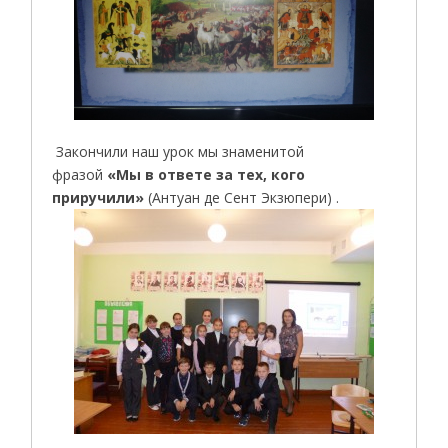
Закончили наш урок мы знаменитой
фразой
«Мы в ответе за тех, кого
приручили»
(Антуан де Сент Экзюпери) .