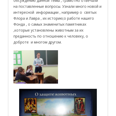
обсуждению данной темы , грамотно отвечали
на поставленные вопросы. Узнали много новой и
интересной информации , например о святых
Флора и Лавра , их историю;о работе нашего
Фонда , о самых знаменитых памятниках
,которые установлены животным за их
преданность по отношению к человеку, о
доброте и многом другом.