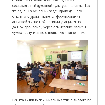
отношения к животным , как одной из
составляющей духовной культуры человека.Так
же одной из основных задач проведенного
открытого урока является формирование
активной жизненной позиции учащихся по
данной проблеме , через осмысление своих и
чужих поступков по отношению к животным.
Ребята активно принимали участие в диалоге по