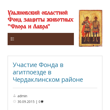
Ульяновский областной
Фонд защиты животных
"Флора и Лавра"
Верхнее
Участие Фонда в
агитпоезде в
Чердаклинском районе
admin
30.09.2015
0