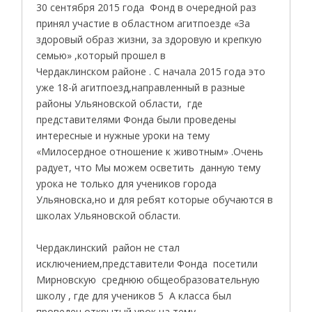
30 сентября 2015 года Фонд в очередной раз
принял участие в областном агитпоезде «За
здоровый образ жизни, за здоровую и крепкую
семью» ,который прошел в
Чердаклинском районе . С начала 2015 года это
уже 18-й агитпоезд,направленный в разные
районы Ульяновской области, где
представителями Фонда были проведены
интересные и нужные уроки на тему
«Милосердное отношение к животным» .Очень
радует, что Мы можем осветить данную тему
урока не только для учеников города
Ульяновска,но и для ребят которые обучаются в
школах Ульяновской области.
Чердаклинский район не стал
исключением,представители Фонда посетили
Мирновскую среднюю общеобразовательную
школу , где для учеников 5 А класса был
проведен открытый урок на тему