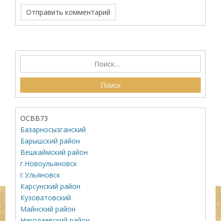
ОСВВ73
Базарносызганский
Барышский район
Вешкаймский район
г.Новоульяновск
г.Ульяновск
Карсунский район
Кузоватовский
Майнский район
Николаевский район