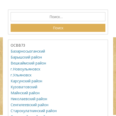
ОСВВ73
Базарносызганский
Барышский район
Вешкаймский район
г.Новоульяновск
г.Ульяновск
Карсунский район
Кузоватовский
Майнский район
Николаевский район
Сенгилеевский район
Старокулаткинский район