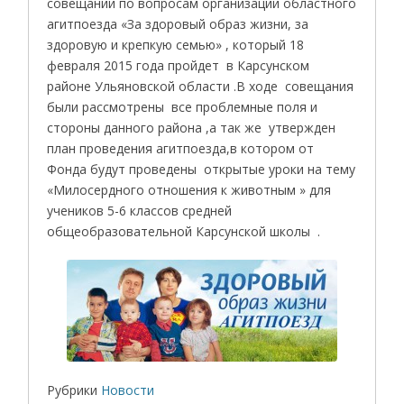
совещании по вопросам организации областного
агитпоезда «За здоровый образ жизни, за
здоровую и крепкую семью» , который 18
февраля 2015 года пройдет в Карсунском
районе Ульяновской области .В ходе совещания
были рассмотрены все проблемные поля и
стороны данного района ,а так же утвержден
план проведения агитпоезда,в котором от
Фонда будут проведены открытые уроки на тему
«Милосердного отношения к животным » для
учеников 5-6 классов средней
общеобразовательной Карсунской школы .
Рубрики
Новости