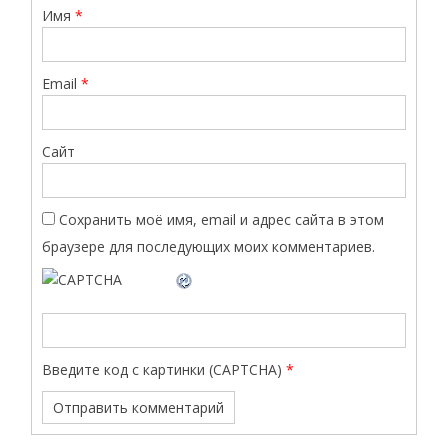
Имя
*
Email
*
Сайт
Сохранить моё имя, email и адрес сайта в этом
браузере для последующих моих комментариев.
Введите код с картинки (CAPTCHA)
*