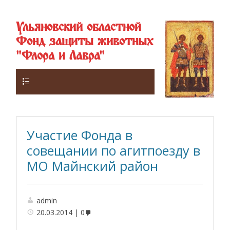
Ульяновский областной
Фонд защиты животных
"Флора и Лавра"
Верхнее
Участие Фонда в
совещании по агитпоезду в
МО Майнский район
admin
20.03.2014
0