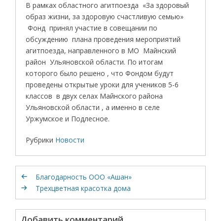
В рамках областного агитпоезда «За здоровый
образ жизни, за здоровую счастливую семью»
Фонд принял участие в совещании по
обсуждению плана проведения мероприятий
агитпоезда, направленного в МО Майнский
район Ульяновской области. По итогам
которого было решено , что Фондом будут
проведены открытые уроки для учеников 5-6
классов в двух селах Майнского района
Ульяновской области , а именно в селе
Уржумское и Подлесное.
Рубрики
Новости
Благодарность ООО «Ашан»
Трехцветная красотка дома
Добавить комментарий