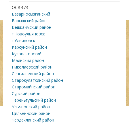
ОСВВ73
Базарносызганский
Барышский район
Вешкаймский район
г.Новоульяновск
г.Ульяновск
Карсунский район
Кузоватовский
Майнский район
Николаевский район
Сенгилеевский район
Старокулаткинский район
Старомайнский район
Сурский район
Тереньгульский район
Ульяновский район
Цильнинский район
Чердаклинский район