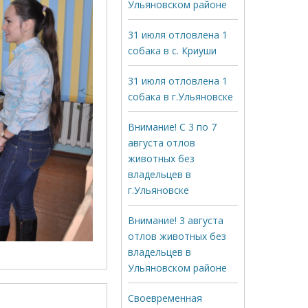
Ульяновском районе
31 июля отловлена 1
собака в с. Криуши
31 июля отловлена 1
собака в г.Ульяновске
Внимание! С 3 по 7
августа отлов
животных без
владельцев в
г.Ульяновске
Внимание! 3 августа
отлов животных без
владельцев в
Ульяновском районе
Своевременная