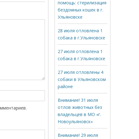
помощь: стерилизация
бездомных кошек в г.
Ульяновске
28 июля отловлена 1
собака в г.Ульяновске
27 июля отловлена 1
собака в г.Ульяновске
27 июля отловлены 4
собаки в Ульяновском
районе
Внимание! 31 июля
отлов животных без
омментариев.
владельцев в МО «г.
Новоульяновск»
Внимание! 29 июля