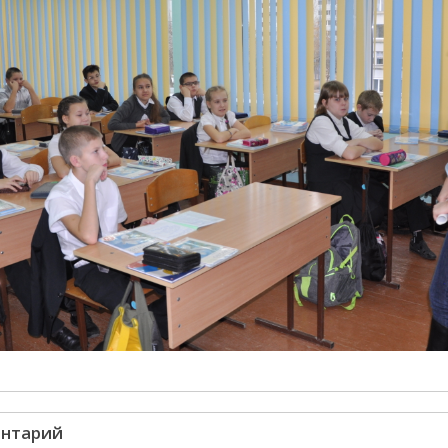
ентарий