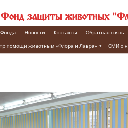
й Фонд защиты животных "Фл
 Фонда
Новости
Контакты
Обратная связь
тр помощи животным «Флора и Лавра»
СМИ о н