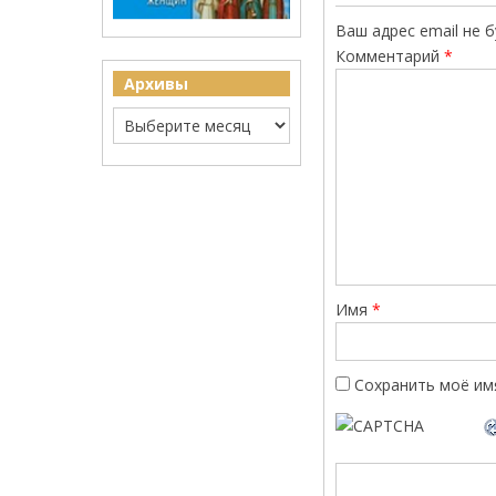
Ваш адрес email не 
Комментарий
*
Архивы
Имя
*
Сохранить моё имя