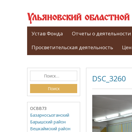
Ульяновский областно
Устав Фонда
Отчеты о деятельности
Просветительская деятельность
Цен
DSC_3260
ОСВВ73
Базарносызганский
Барышский район
Вешкаймский район