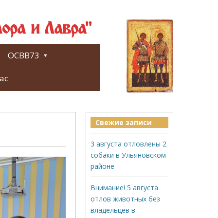
ора и Лавра"
ОСВВ73
ас
Свежие записи
3 августа отловлены 2
собаки в Ульяновском
районе
Внимание! 5 августа
отлов животных без
владельцев в