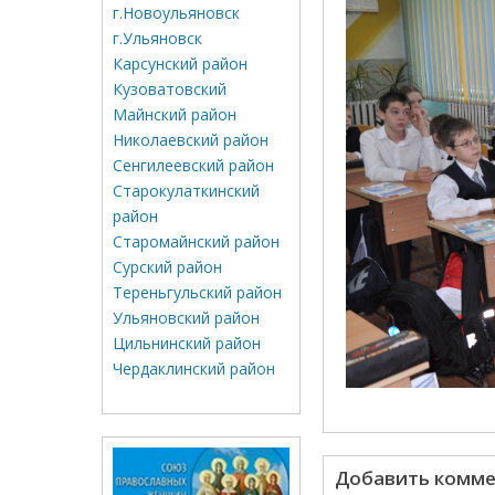
г.Новоульяновск
г.Ульяновск
Карсунский район
Кузоватовский
Майнский район
Николаевский район
Сенгилеевский район
Старокулаткинский
район
Старомайнский район
Сурский район
Тереньгульский район
Ульяновский район
Цильнинский район
Чердаклинский район
Добавить комм