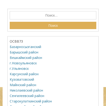
ОСВВ73
Базарносызганский
Барышский район
Вешкаймский район
г.Новоульяновск
г.Ульяновск
Карсунский район
Кузоватовский
Майнский район
Николаевский район
Сенгилеевский район
Старокулаткинский район