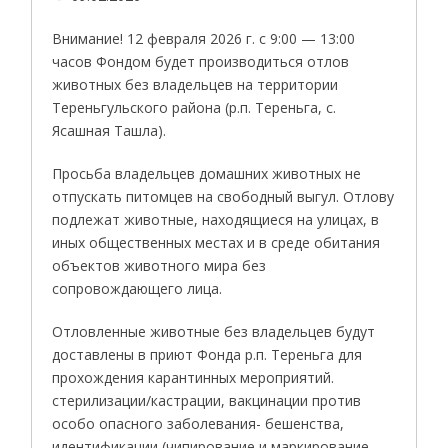
Внимание! 12 февраля 2026 г. с 9:00 — 13:00
часов Фондом будет производиться отлов
животных без владельцев на территории
Тереньгульского района (р.п. Тереньга, с.
Ясашная Ташла).
Просьба владельцев домашних животных не
отпускать питомцев на свободный выгул. Отлову
подлежат животные, находящиеся на улицах, в
иных общественных местах и в среде обитания
объектов животного мира без
сопровождающего лица.
Отловленные животные без владельцев будут
доставлены в приют Фонда р.п. Тереньга для
прохождения карантинных мероприятий.
стерилизации/кастрации, вакцинации против
особо опасного заболевания- бешенства,
идентификации (чипирование и маркирование