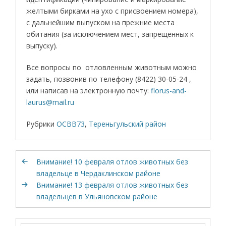
желтыми бирками на ухо с присвоением номера),
с дальнейшим выпуском на прежние места
обитания (за исключением мест, запрещенных к
выпуску).
Все вопросы по отловленным животным можно
задать, позвонив по телефону (8422) 30-05-24 ,
или написав на электронную почту:
florus-and-
laurus@mail.ru
Рубрики
ОСВВ73
,
Тереньгульский район
Внимание! 10 февраля отлов животных без
владельце в Чердаклинском районе
Внимание! 13 февраля отлов животных без
владельцев в Ульяновском районе