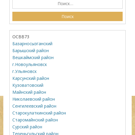
ОСВВ73
Базарносызганский
Барышский район
Вешкаймский район
г.Новоульяновск
г.Ульяновск
Карсунский район
Кузоватовский
Майнский район
Николаевский район
Сенгилеевский район
Старокулаткинский район
Старомайнский район
Сурский район
Тереньгульский район