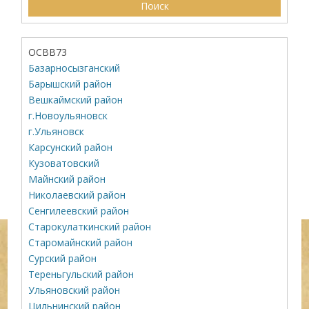
ОСВВ73
Базарносызганский
Барышский район
Вешкаймский район
г.Новоульяновск
г.Ульяновск
Карсунский район
Кузоватовский
Майнский район
Николаевский район
Сенгилеевский район
Старокулаткинский район
Старомайнский район
Сурский район
Тереньгульский район
Ульяновский район
Цильнинский район