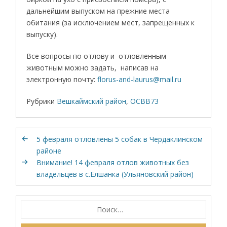
дальнейшим выпуском на прежние места
обитания (за исключением мест, запрещенных к
выпуску).
Все вопросы по отлову и отловленным
животным можно задать, написав на
электронную почту:
florus-and-laurus@mail.ru
Рубрики
Вешкаймский район
,
ОСВВ73
5 февраля отловлены 5 собак в Чердаклинском
районе
Внимание! 14 февраля отлов животных без
владельцев в с.Елшанка (Ульяновский район)