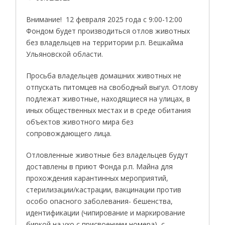
Внимание! 12 февраля 2025 года с 9:00-12:00
Фондом будет производиться отлов животных
без владельцев на территории р.п. Вешкайма
Ульяновской области.
Просьба владельцев домашних животных не
отпускать питомцев на свободный выгул. Отлову
подлежат животные, находящиеся на улицах, в
иных общественных местах и в среде обитания
объектов животного мира без
сопровождающего лица.
Отловленные животные без владельцев будут
доставлены в приют Фонда р.п. Майна для
прохождения карантинных мероприятий,
стерилизации/кастрации, вакцинации против
особо опасного заболевания- бешенства,
идентификации (чипирование и маркирование
биркой на ухо с присвоением номера), с