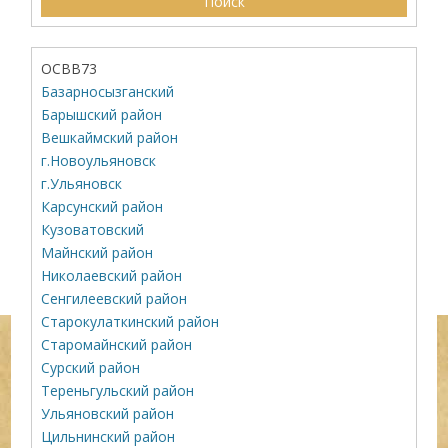
ОСВВ73
Базарносызганский
Барышский район
Вешкаймский район
г.Новоульяновск
г.Ульяновск
Карсунский район
Кузоватовский
Майнский район
Николаевский район
Сенгилеевский район
Старокулаткинский район
Старомайнский район
Сурский район
Тереньгульский район
Ульяновский район
Цильнинский район