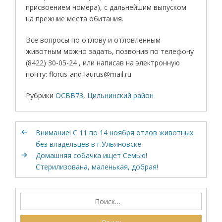
присвоением номера), с дальнейшим выпуском
на прежние места обитания.
Все вопросы по отлову и отловленным
животным можно задать, позвонив по телефону
(8422) 30-05-24 , или написав на электронную
почту: florus-and-laurus@mail.ru
Рубрики
ОСВВ73
,
Цильнинский район
Внимание! С 11 по 14 ноября отлов животных
без владельцев в г.Ульяновске
Домашняя собачка ищет Семью!
Стерилизована, маленькая, добрая!