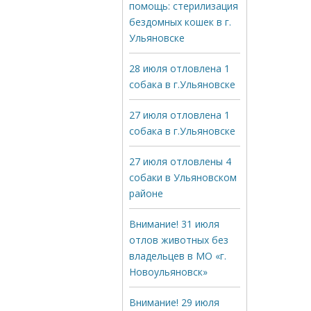
помощь: стерилизация
бездомных кошек в г.
Ульяновске
28 июля отловлена 1
собака в г.Ульяновске
27 июля отловлена 1
собака в г.Ульяновске
27 июля отловлены 4
собаки в Ульяновском
районе
Внимание! 31 июля
отлов животных без
владельцев в МО «г.
Новоульяновск»
Внимание! 29 июля