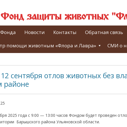
й Фонд защиты животных "Фл
 Фонда
Новости
Контакты
Обратная связь
тр помощи животным «Флора и Лавра»
СМИ о н
12 сентября отлов животных без вл
 районе
025
бря 2025 года с 9:00 — 13:00 часов Фондом будет проведен отл
ритории Барышского района Ульяновской области.