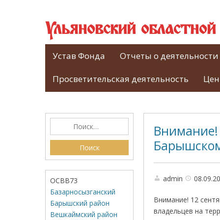
Ульяновский областно
Устав Фонда
Отчеты о деятельности
Просветительская деятельность
Цен
Внимание! 
Барышском
admin
08.09.2
ОСВВ73
Базарносызганский
Внимание! 12 сентя
Барышский район
владельцев на тер
Вешкаймский район