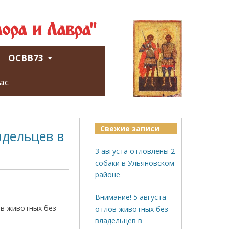
ора и Лавра"
ОСВВ73
ас
Свежие записи
адельцев в
3 августа отловлены 2
собаки в Ульяновском
районе
Внимание! 5 августа
ов животных без
отлов животных без
владельцев в