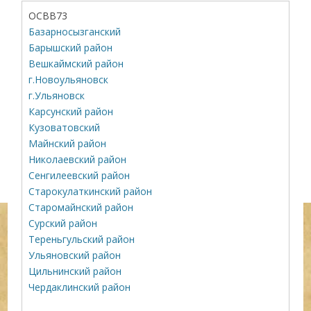
ОСВВ73
Базарносызганский
Барышский район
Вешкаймский район
г.Новоульяновск
г.Ульяновск
Карсунский район
Кузоватовский
Майнский район
Николаевский район
Сенгилеевский район
Старокулаткинский район
Старомайнский район
Сурский район
Тереньгульский район
Ульяновский район
Цильнинский район
Чердаклинский район