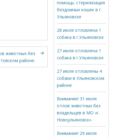
помощь: стерилизация
бездомных кошек в г.
Ульяновске
28 июля отловлена 1
собака в г.Ульяновске
27 июля отловлена 1
ов животных без
собака в г.Ульяновске
атовском районе.
27 июля отловлены 4
собаки в Ульяновском
районе
Внимание! 31 июля
отлов животных без
владельцев в МО «г.
Новоульяновск»
Внимание! 29 июля