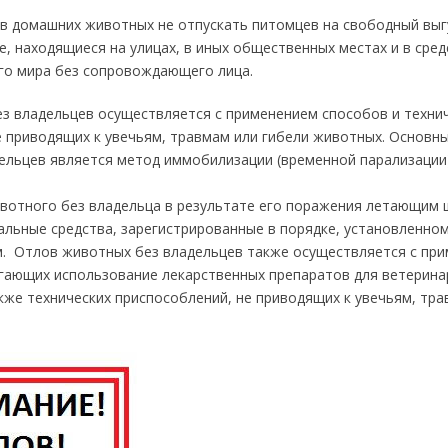
в домашних животных не отпускать питомцев на свободный выг
, находящиеся на улицах, в иных общественных местах и в сре
о мира без сопровождающего лица.
з владельцев осуществляется с применением способов и техни
е приводящих к увечьям, травмам или гибели животных. Основ
ельцев является метод иммобилизации (временной парализации
вотного без владельца в результате его поражения летающим 
льные средства, зарегистрированные в порядке, установленно
. Отлов животных без владельцев также осуществляется с пр
гающих использование лекарственных препаратов для ветерина
кже технических приспособлений, не приводящих к увечьям, тра