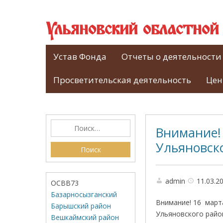
Ульяновский областно
Устав Фонда
Отчеты о деятельности
Просветительская деятельность
Цен
Внимание! 
Ульяновск
admin
11.03.2
ОСВВ73
Базарносызганский
Внимание! 16 март
Барышский район
Ульяновского район
Вешкаймский район