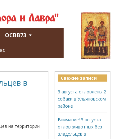
ора и Лавра"
ОСВВ73
ас
Свежие записи
льцев в
3 августа отловлены 2
собаки в Ульяновском
районе
Внимание! 5 августа
цев на территории
отлов животных без
владельцев в