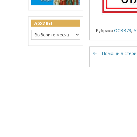
Архивы
Рубрики
ОСВВ73
,
У
Помощь в стери