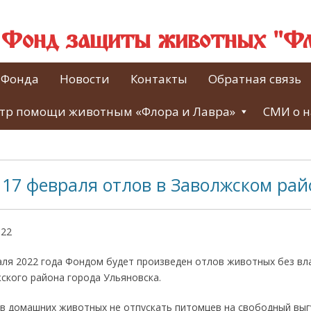
й Фонд защиты животных "Фл
 Фонда
Новости
Контакты
Обратная связь
тр помощи животным «Флора и Лавра»
СМИ о н
 17 февраля отлов в Заволжском рай
022
аля 2022 года Фондом будет произведен отлов животных без вл
ского района города Ульяновска.
в домашних животных не отпускать питомцев на свободный выг