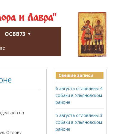
ора и Лавра"
ОСВВ73
ас
Свежие записи
оне
6 августа отловлены 4
собаки в Ульяновском
районе
адельцев на
5 августа отловлены 3
собаки в Ульяновском
районе
ул. Отлову