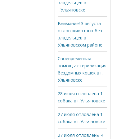
владельцев в
г.Ульяновске
Внимание! 3 августа
отлов животных без
владельцев в
Ульяновском районе
Своевременная
помощь: стерилизация
бездомных кошек в г.
Ульяновске
28 июля отловлена 1
собака в г.Ульяновске
27 июля отловлена 1
собака в г.Ульяновске
27 июля отловлены 4