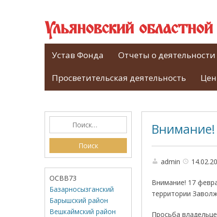
Ульяновский областно
Устав Фонда
Отчеты о деятельности
Просветительская деятельность
Цен
Внимание!
admin
14.02.2
ОСВВ73
Внимание! 17 февр
Базарносызганский
территории Заволж
Барышский район
Вешкаймский район
Просьба владельце