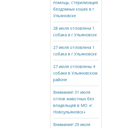
помощь: стерилизация
бездомных кошек в г.
Ульяновске
28 июля отловлена 1
собака в г.Ульяновске
27 июля отловлена 1
собака в г.Ульяновске
27 июля отловлены 4
собаки в Ульяновском
районе
Внимание! 31 июля
отлов животных без
владельцев в МО «г.
Новоульяновск»
Внимание! 29 июля