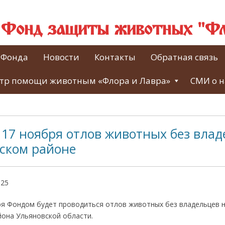
й Фонд защиты животных "Фл
 Фонда
Новости
Контакты
Обратная связь
тр помощи животным «Флора и Лавра»
СМИ о н
17 ноября отлов животных без влад
ском районе
025
ря Фондом будет проводиться отлов животных без владельцев 
йона Ульяновской области.