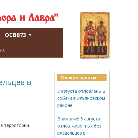
ора и Лавра"
ОСВВ73
ас
Свежие записи
ельцев в
3 августа отловлены 2
собаки в Ульяновском
районе
Внимание! 5 августа
на территории
отлов животных без
владельцев в