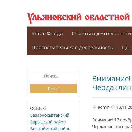
Ульяновский областно
Устав Фонда
Отчеты о деятельности
Просветительская деятельность
Цен
Внимание! 
Чердаклин
admin
13.11.2
ОСВВ73
Базарносызганский
Внимание! 17 нояб
Барышский район
Чердаклинского ра
Вешкаймский район