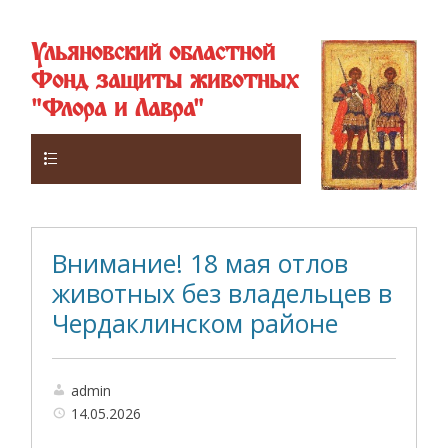
Ульяновский областной
Фонд защиты животных
"Флора и Лавра"
Верхнее
Внимание! 18 мая отлов
животных без владельцев в
Чердаклинском районе
admin
14.05.2026