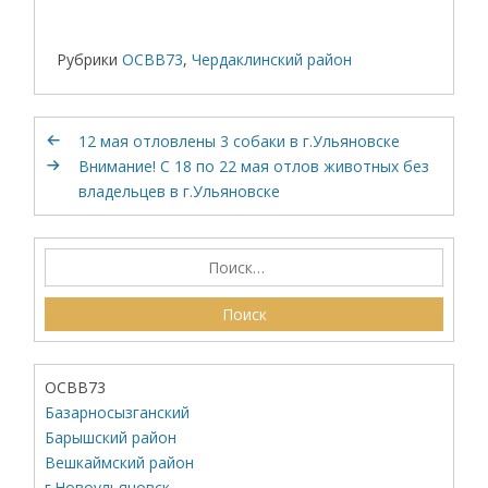
Рубрики
ОСВВ73
,
Чердаклинский район
12 мая отловлены 3 собаки в г.Ульяновске
Внимание! С 18 по 22 мая отлов животных без
владельцев в г.Ульяновске
ОСВВ73
Базарносызганский
Барышский район
Вешкаймский район
г.Новоульяновск