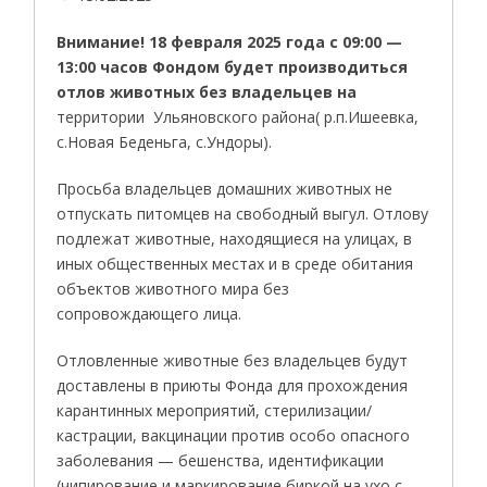
Внимание! 18 февраля 2025 года с 09:00 —
13:00 часов Фондом будет производиться
отлов животных без владельцев на
территории Ульяновского района( р.п.Ишеевка,
с.Новая Беденьга, с.Ундоры).
Просьба владельцев домашних животных не
отпускать питомцев на свободный выгул. Отлову
подлежат животные, находящиеся на улицах, в
иных общественных местах и в среде обитания
объектов животного мира без
сопровождающего лица.
Отловленные животные без владельцев будут
доставлены в приюты Фонда для прохождения
карантинных мероприятий, стерилизации/
кастрации, вакцинации против особо опасного
заболевания — бешенства, идентификации
(чипирование и маркирование биркой на ухо с