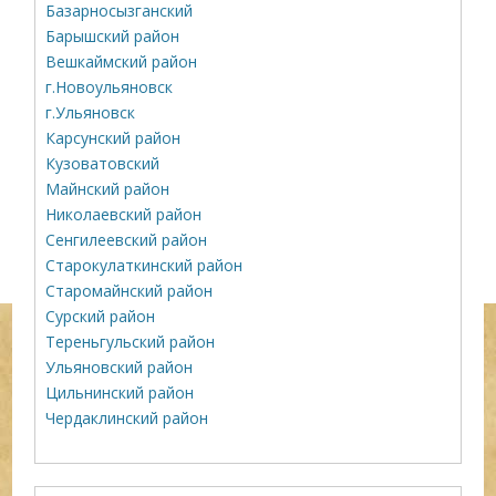
Базарносызганский
Барышский район
Вешкаймский район
г.Новоульяновск
г.Ульяновск
Карсунский район
Кузоватовский
Майнский район
Николаевский район
Сенгилеевский район
Старокулаткинский район
Старомайнский район
Сурский район
Тереньгульский район
Ульяновский район
Цильнинский район
Чердаклинский район