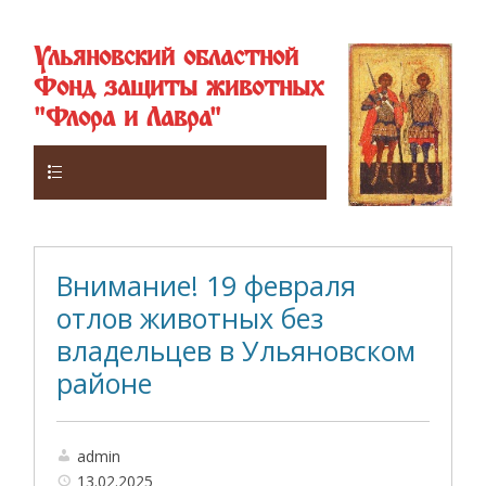
Ульяновский областной
Фонд защиты животных
"Флора и Лавра"
Верхнее
Внимание! 19 февраля
отлов животных без
владельцев в Ульяновском
районе
admin
13.02.2025