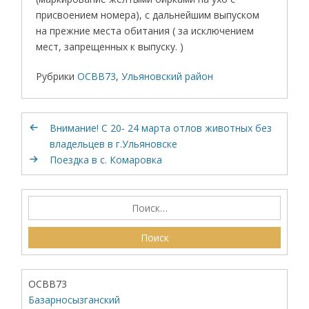
присвоением номера), с дальнейшим выпуском
на прежние места обитания ( за исключением
мест, запрещенных к выпуску. )
Рубрики
ОСВВ73
,
Ульяновский район
Внимание! С 20- 24 марта отлов животных без
владельцев в г.Ульяновске
Поездка в с. Комаровка
ОСВВ73
Базарносызганский