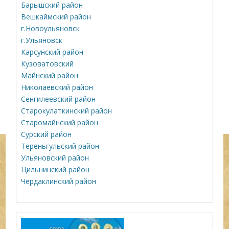
Барышский район
Вешкаймский район
г.Новоульяновск
г.Ульяновск
Карсунский район
Кузоватовский
Майнский район
Николаевский район
Сенгилеевский район
Старокулаткинский район
Старомайнский район
Сурский район
Тереньгульский район
Ульяновский район
Цильнинский район
Чердаклинский район