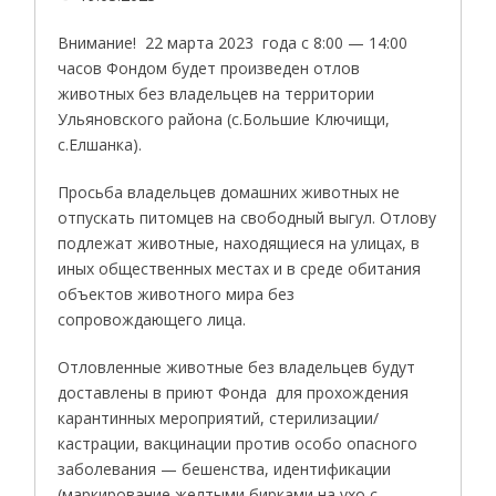
Внимание! 22 марта 2023 года с 8:00 — 14:00
часов Фондом будет произведен отлов
животных без владельцев на территории
Ульяновского района (с.Большие Ключищи,
с.Елшанка).
Просьба владельцев домашних животных не
отпускать питомцев на свободный выгул. Отлову
подлежат животные, находящиеся на улицах, в
иных общественных местах и в среде обитания
объектов животного мира без
сопровождающего лица.
Отловленные животные без владельцев будут
доставлены в приют Фонда для прохождения
карантинных мероприятий, стерилизации/
кастрации, вакцинации против особо опасного
заболевания — бешенства, идентификации
(маркирование желтыми бирками на ухо с