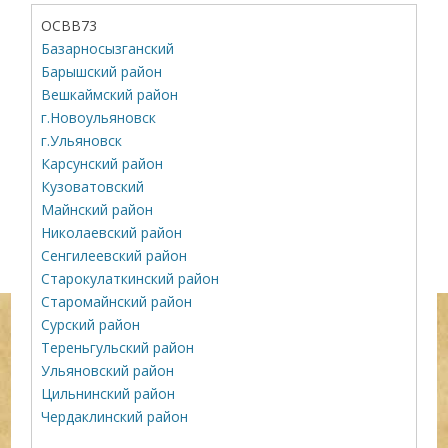
ОСВВ73
Базарносызганский
Барышский район
Вешкаймский район
г.Новоульяновск
г.Ульяновск
Карсунский район
Кузоватовский
Майнский район
Николаевский район
Сенгилеевский район
Старокулаткинский район
Старомайнский район
Сурский район
Тереньгульский район
Ульяновский район
Цильнинский район
Чердаклинский район